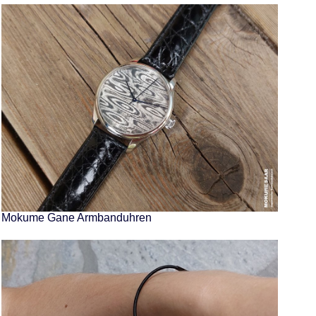
Mokume Gane Armbanduhren