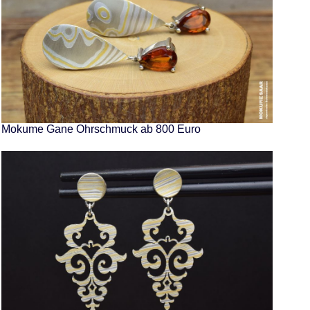
Mokume Gane Ohrschmuck ab 800 Euro