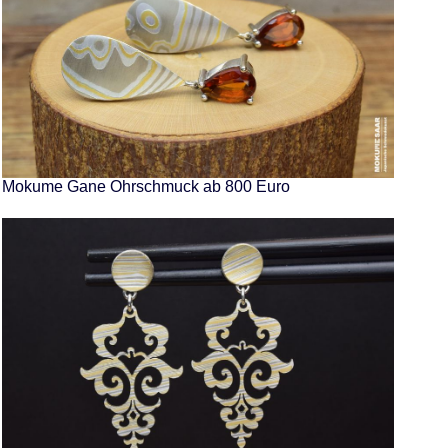
Mokume Gane Ohrschmuck ab 800 Euro