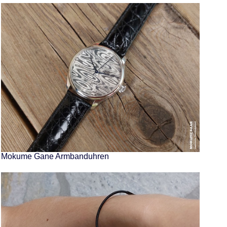
Mokume Gane Armbanduhren