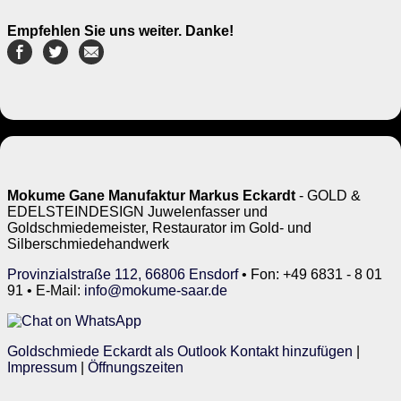
Empfehlen Sie uns weiter. Danke!
Mokume Gane Manufaktur Markus Eckardt
- GOLD &
EDELSTEINDESIGN Juwelenfasser und
Goldschmiedemeister, Restaurator im Gold- und
Silberschmiedehandwerk
Provinzialstraße 112, 66806 Ensdorf
• Fon: +49 6831 - 8 01
91 • E-Mail:
info@mokume-saar.de
Goldschmiede Eckardt als Outlook Kontakt hinzufügen
|
Impressum
|
Öffnungszeiten