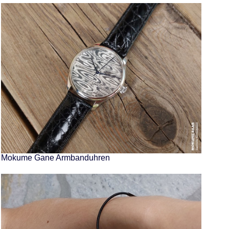
Mokume Gane Armbanduhren