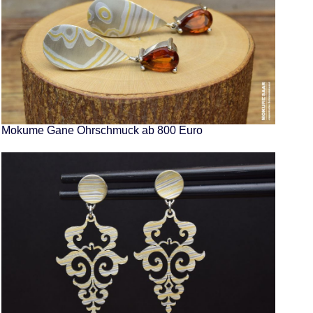
Mokume Gane Ohrschmuck ab 800 Euro