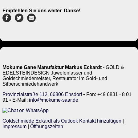
Empfehlen Sie uns weiter. Danke!
Mokume Gane Manufaktur Markus Eckardt
- GOLD &
EDELSTEINDESIGN Juwelenfasser und
Goldschmiedemeister, Restaurator im Gold- und
Silberschmiedehandwerk
Provinzialstraße 112, 66806 Ensdorf
• Fon: +49 6831 - 8 01
91 • E-Mail:
info@mokume-saar.de
Goldschmiede Eckardt als Outlook Kontakt hinzufügen
|
Impressum
|
Öffnungszeiten