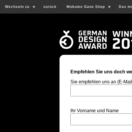
Wechseln zu
zurück
Mokume Gane Shop
Das m
Empfehlen Sie uns doch wei
Sie empfehlen uns an (E-Mai
Ihr Vorname und Name