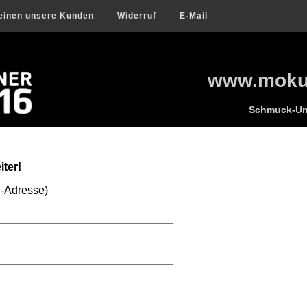
einen unsere Kunden
Widerruf
E-Mail
www.mokum
Schmuck-Uni
ter!
l-Adresse)