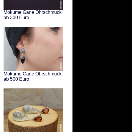
Mokume Gane Ohrschmuck
ab 300 Euro
Mokume Gane Ohrschmuck
ab 500 Euro