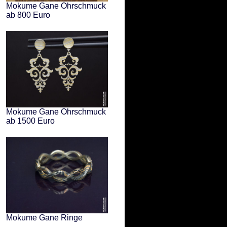
Mokume Gane Ohrschmuck
ab 800 Euro
Mokume Gane Ohrschmuck
ab 1500 Euro
Mokume Gane Ringe