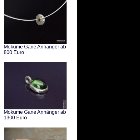
Mokume Gane Anhänger ab
800 Euro
Mokume Gane Anhänger ab
1300 Euro