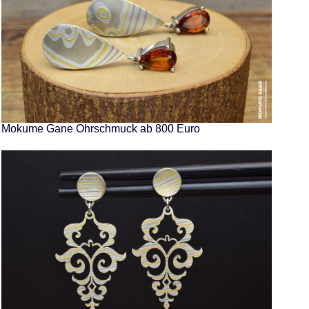
Mokume Gane Ohrschmuck ab 800 Euro