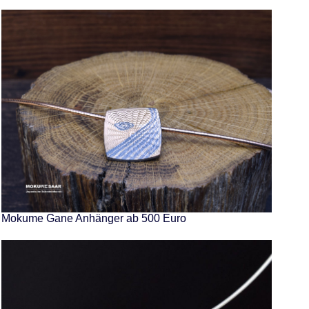
Mokume Gane Anhänger ab 500 Euro