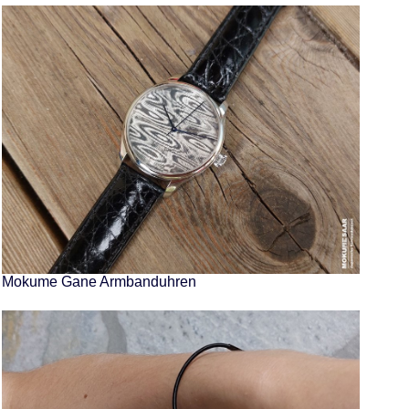
Mokume Gane Armbanduhren