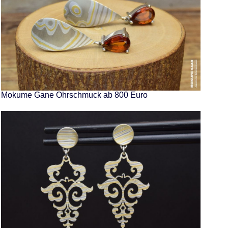
Mokume Gane Ohrschmuck ab 800 Euro