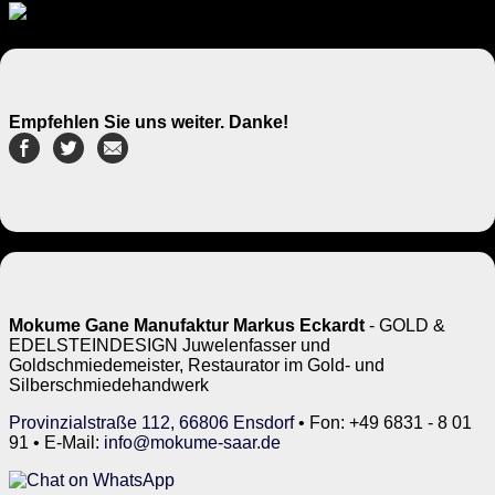
Empfehlen Sie uns weiter. Danke!
Mokume Gane Manufaktur Markus Eckardt
- GOLD &
EDELSTEINDESIGN Juwelenfasser und
Goldschmiedemeister, Restaurator im Gold- und
Silberschmiedehandwerk
Provinzialstraße 112, 66806 Ensdorf
• Fon: +49 6831 - 8 01
91 • E-Mail:
info@mokume-saar.de