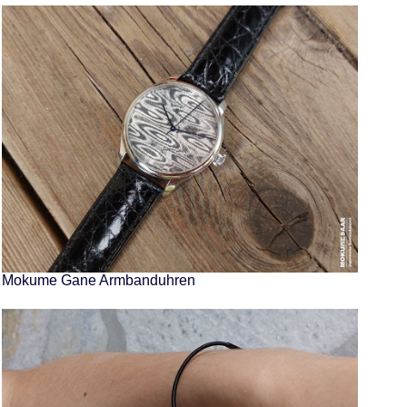
Mokume Gane Armbanduhren