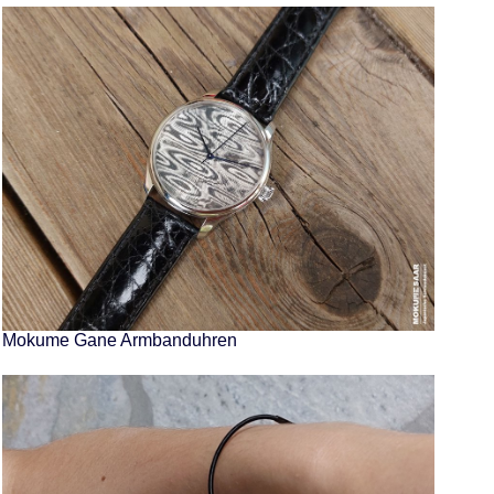
Mokume Gane Armbanduhren