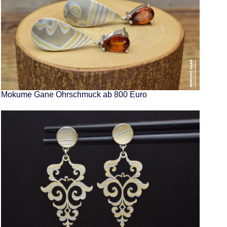
Mokume Gane Ohrschmuck ab 800 Euro