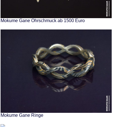
Mokume Gane Ohrschmuck ab 1500 Euro
Mokume Gane Ringe