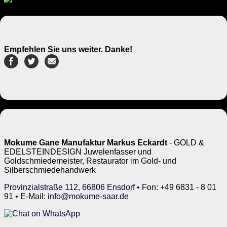
Empfehlen Sie uns weiter. Danke!
Mokume Gane Manufaktur Markus Eckardt
- GOLD &
EDELSTEINDESIGN Juwelenfasser und
Goldschmiedemeister, Restaurator im Gold- und
Silberschmiedehandwerk
Provinzialstraße 112, 66806 Ensdorf
• Fon: +49 6831 - 8 01
91 • E-Mail:
info@mokume-saar.de