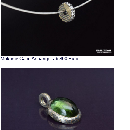
Mokume Gane Anhänger ab 800 Euro