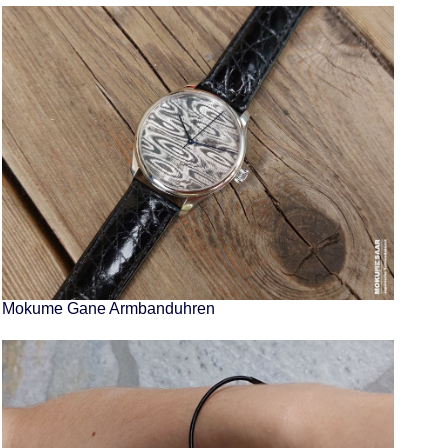
Mokume Gane Armbanduhren