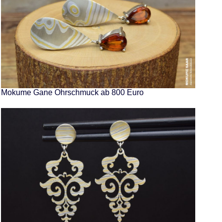
Mokume Gane Ohrschmuck ab 800 Euro