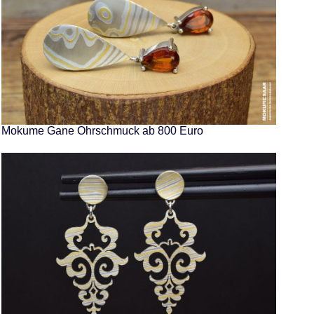
Mokume Gane Ohrschmuck ab 800 Euro