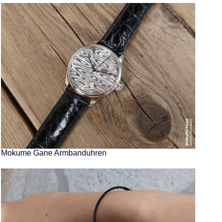
Mokume Gane Armbanduhren