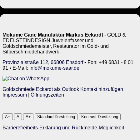
Mokume Gane Manufaktur Markus Eckardt
- GOLD &
EDELSTEINDESIGN Juwelenfasser und
Goldschmiedemeister, Restaurator im Gold- und
Silberschmiedehandwerk
Provinzialstraße 112, 66806 Ensdorf
• Fon: +49 6831 - 8 01
91 • E-Mail:
info@mokume-saar.de
Goldschmiede Eckardt als Outlook Kontakt hinzufügen
|
Impressum
|
Öffnungszeiten
A−
A
A+
Standard-Darstellung
Kontrast-Darstellung
Barrierefreiheits-Erklärung und Rückmelde-Möglichkeit