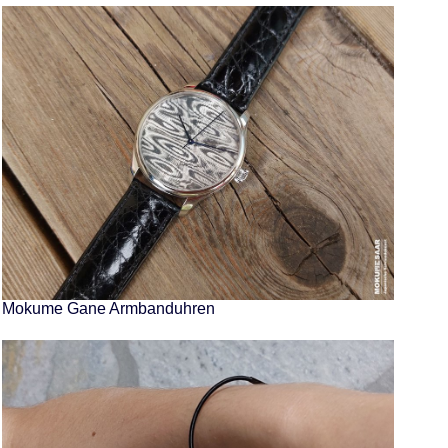
Mokume Gane Armbanduhren