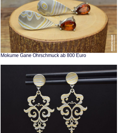
Mokume Gane Ohrschmuck ab 800 Euro