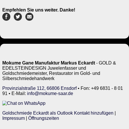
Empfehlen Sie uns weiter. Danke!
Mokume Gane Manufaktur Markus Eckardt
- GOLD &
EDELSTEINDESIGN Juwelenfasser und
Goldschmiedemeister, Restaurator im Gold- und
Silberschmiedehandwerk
Provinzialstraße 112, 66806 Ensdorf
• Fon: +49 6831 - 8 01
91 • E-Mail:
info@mokume-saar.de
Goldschmiede Eckardt als Outlook Kontakt hinzufügen
|
Impressum
|
Öffnungszeiten