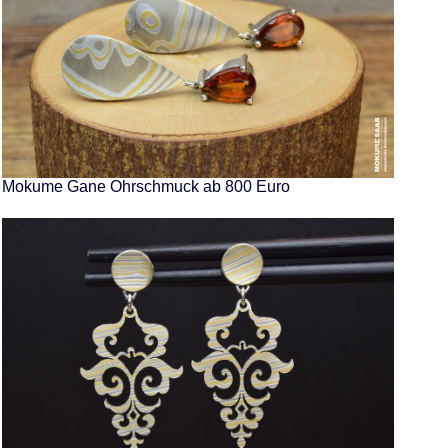
Mokume Gane Ohrschmuck ab 800 Euro