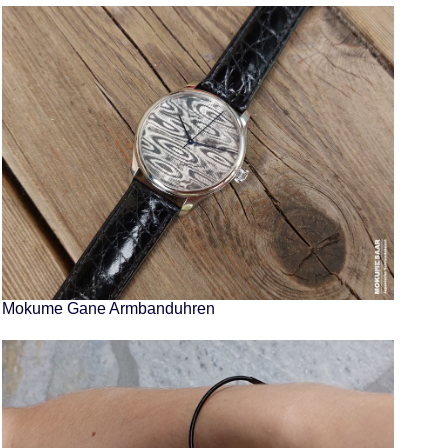
Mokume Gane Armbanduhren