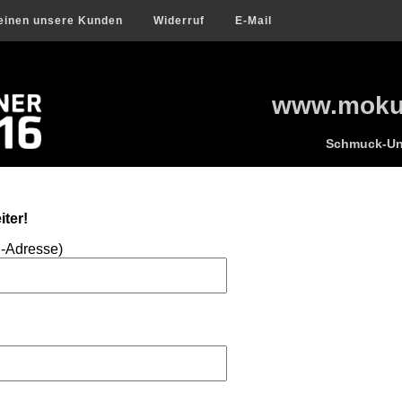
einen unsere Kunden
Widerruf
E-Mail
www.mokum
Schmuck-Uni
ter!
l-Adresse)