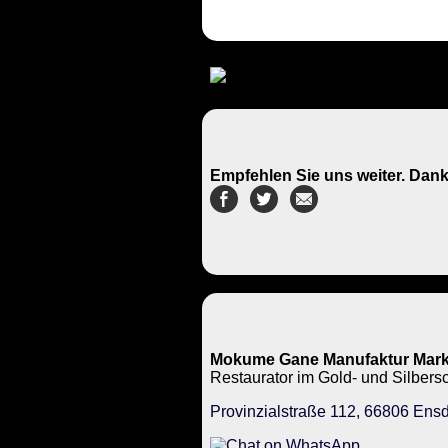
Empfehlen Sie uns weiter. Dank
Mokume Gane Manufaktur Mark
Restaurator im Gold- und Silbe
Provinzialstraße 112, 66806 Ensd