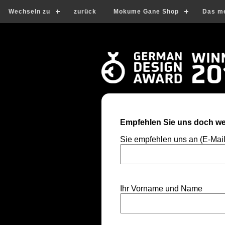
Wechseln zu
zurück
Mokume Gane Shop
Das m
Empfehlen Sie uns doch wei
Sie empfehlen uns an (E-Mai
Ihr Vorname und Name