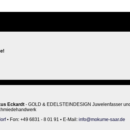
e!
us Eckardt
- GOLD & EDELSTEINDESIGN Juwelenfasser und 
rschmiedehandwerk
orf
• Fon: +49 6831 - 8 01 91 • E-Mail:
info@mokume-saar.de