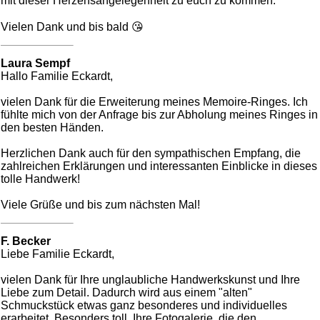
mit dieser Herzensangelegenheit zu euch zu kommen.
Vielen Dank und bis bald 😘
Laura Sempf
Hallo Familie Eckardt,
vielen Dank für die Erweiterung meines Memoire-Ringes. Ich
fühlte mich von der Anfrage bis zur Abholung meines Ringes in
den besten Händen.
Herzlichen Dank auch für den sympathischen Empfang, die
zahlreichen Erklärungen und interessanten Einblicke in dieses
tolle Handwerk!
Viele Grüße und bis zum nächsten Mal!
F. Becker
Liebe Familie Eckardt,
vielen Dank für Ihre unglaubliche Handwerkskunst und Ihre
Liebe zum Detail. Dadurch wird aus einem "alten"
Schmuckstück etwas ganz besonderes und individuelles
erarbeitet. Besonders toll, Ihre Fotogalerie, die den