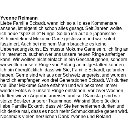
Yvonne Reimann
Liebe Familie Eckardt, wenn ich so all diese Kommentare
ansehe, ist eigentlich schon alles gesagt. Seit Jahren wollte
ich neue "spezielle" Ringe. So bin ich auf die japanische
Schmiedekunst Mokume Gane gestossen und war sofort
fasziniert. Auch bei meinem Mann brauchte es keine
Ueberredungskunst. Es musste Mokume Gane sein. Ich fing an
im Internet zu suchen wer uns unsere neuen Ringe anfertigen
kann. Wir wollten nicht einfach in ein Geschäft gehen, sondern
wir wollten unsere Ringe von Anfang an mitgestalten können.
Ich bin überglücklich, dass wir Sie, Familie Eckardt, gefunden
haben. Gerne sind wir aus der Schweiz angereist und wurden
herzlich empfangen von drei Generationen Eckardt. Wir durften
viel über Mokume Gane erfahren und wir bekamen immer
wieder Fotos wie unsere Ringe entstehen. Vor zwei Wochen
durften wir zur Anprobe anreisen und seit Samstag sind wir
stolze Besitzer unserer Traumringe. Wir sind überglücklich
liebe Familie Eckardt, dass wir Sie kennenlernen durften und
ich denke mal, dass es noch mehr Schmuckstücke geben wird.
Nochmals vielen herzlichen Dank Yvonne und Roland