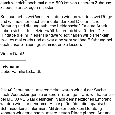
damit wir nicht noch mal die c. 500 km von unserem Zuhause
zu euch zurücklegen mussten.
Seit nunmehr zwei Wochen haben wir nun wieder zwei Ringe
und wir möchten euch sehr dafür danken! Die familiäre
Beratung und die unglaubliche Leidenschaft für eure Arbeit
haben sich in den letzte zwölf Jahren nicht verändert. Die
Hingabe die ihr in euer Handwerk legt haben wir bisher kein
zweites mal erlebt und es war eine sehr schöne Erfahrung bei
euch unsere Trauringe schmieden zu lassen.
Vielen Dank!
Leismann
Liebe Familie Eckardt,
fast 40 Jahre nach unserer Heirat waren wir auf der Suche
nach Vorsteckringen zu unseren Trauringen. Und wir haben sie
bei MOKUME Saar gefunden. Nach dem herzlichen Empfang
wurden wir in angenehmer Atmosphäre über die japanische
Schmiedekunst informiert. Mit dieser perfekten Beratung
konnten wir gemeinsam unsere neuen Ringe planen. Anhand