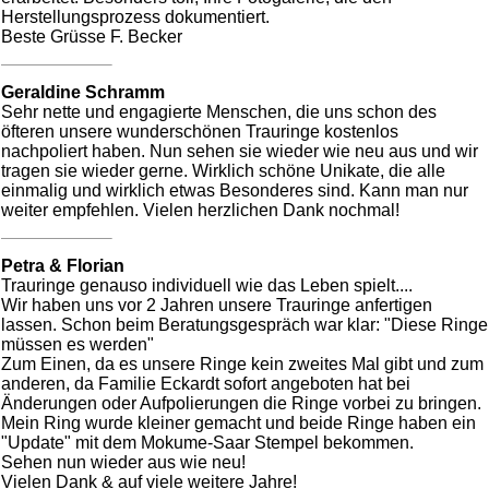
Herstellungsprozess dokumentiert.
Beste Grüsse F. Becker
Geraldine Schramm
Sehr nette und engagierte Menschen, die uns schon des
öfteren unsere wunderschönen Trauringe kostenlos
nachpoliert haben. Nun sehen sie wieder wie neu aus und wir
tragen sie wieder gerne. Wirklich schöne Unikate, die alle
einmalig und wirklich etwas Besonderes sind. Kann man nur
weiter empfehlen. Vielen herzlichen Dank nochmal!
Petra & Florian
Trauringe genauso individuell wie das Leben spielt....
Wir haben uns vor 2 Jahren unsere Trauringe anfertigen
lassen. Schon beim Beratungsgespräch war klar: "Diese Ringe
müssen es werden"
Zum Einen, da es unsere Ringe kein zweites Mal gibt und zum
anderen, da Familie Eckardt sofort angeboten hat bei
Änderungen oder Aufpolierungen die Ringe vorbei zu bringen.
Mein Ring wurde kleiner gemacht und beide Ringe haben ein
"Update" mit dem Mokume-Saar Stempel bekommen.
Sehen nun wieder aus wie neu!
Vielen Dank & auf viele weitere Jahre!