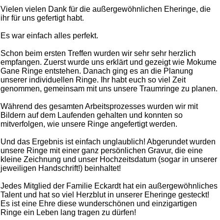
Vielen vielen Dank für die außergewöhnlichen Eheringe, die
ihr für uns gefertigt habt.
Es war einfach alles perfekt.
Schon beim ersten Treffen wurden wir sehr sehr herzlich
empfangen. Zuerst wurde uns erklärt und gezeigt wie Mokume
Gane Ringe entstehen. Danach ging es an die Planung
unserer individuellen Ringe. Ihr habt euch so viel Zeit
genommen, gemeinsam mit uns unsere Traumringe zu planen.
Während des gesamten Arbeitsprozesses wurden wir mit
Bildern auf dem Laufenden gehalten und konnten so
mitverfolgen, wie unsere Ringe angefertigt werden.
Und das Ergebnis ist einfach unglaublich! Abgerundet wurden
unsere Ringe mit einer ganz persönlichen Gravur, die eine
kleine Zeichnung und unser Hochzeitsdatum (sogar in unserer
jeweiligen Handschrift!) beinhaltet!
Jedes Mitglied der Familie Eckardt hat ein außergewöhnliches
Talent und hat so viel Herzblut in unserer Eheringe gesteckt!
Es ist eine Ehre diese wunderschönen und einzigartigen
Ringe ein Leben lang tragen zu dürfen!