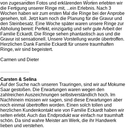
von zugesandten Fotos und erklärenden Worten erlebten wir
die Fertigung unserer Ringe mit, ...ein Erlebnis. Nach 3
Wochen haben wir zum ersten Mal die Ringe bei der Anprobe
gesehen, toll. Jetzt kam noch die Planung für die Gravur und
den Steinbesatz. Eine Woche später waren unsere Ringe zur
Abholung bereit: Perfekt, einzigartig und sehr gute Arbeit der
Familie Eckardt. Die Ringe sehen phantastisch aus und die
Gravur ist sensationell. Unsere Vorstellung wurde übertroffen.
Herzlichen Dank Familie Eckardt für unsere traumhaften
Ringe, wir sind begeistert.
Carmen und Dieter
Carsten & Selina
Auf der Suche nach unseren Trauringen, sind wir auf Mokume
Saar gestoßen. Die Erwartungen waren wegen den
zahlreichen Auszeichnungen selbstverständlich hoch. Im
Nachhinein müssen wir sagen, sind diese Erwartungen aber
noch einmal übertroffen worden. Einen solch tollen und
herzlichen Kundenkontakt wie von Familie Eckardt haben wir
selten erlebt. Auch das Endprodukt war einfach nur traumhaft
schön. Da sind wahre Meister am Werk, die ihr Handwerk
lieben und verstehen.