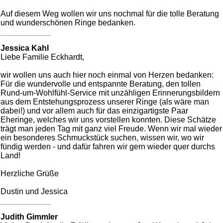
Auf diesem Weg wollen wir uns nochmal für die tolle Beratung
und wunderschönen Ringe bedanken.
Jessica Kahl
Liebe Familie Eckhardt,
wir wollen uns auch hier noch einmal von Herzen bedanken:
Für die wundervolle und entspannte Beratung, den tollen
Rund-um-Wohlfühl-Service mit unzähligen Erinnerungsbildern
aus dem Entstehungsprozess unserer Ringe (als wäre man
dabei!) und vor allem auch für das einzigartigste Paar
Eheringe, welches wir uns vorstellen konnten. Diese Schätze
trägt man jeden Tag mit ganz viel Freude. Wenn wir mal wieder
ein besonderes Schmuckstück suchen, wissen wir, wo wir
fündig werden - und dafür fahren wir gern wieder quer durchs
Land!
Herzliche Grüße
Dustin und Jessica
Judith Gimmler