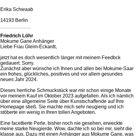
Erika Schwaab
14193 Berlin
Friedrich Löhr
Mokume Gane Anhänger
Liebe Frau Gleim-Eckardt,
jetzt hat es doch wesentlich länger mit meinem Feedbck
gedauert. Sorry.
Zunächst aber wünsche ich Ihnen und allen bei Mokume-Saar
ein frohes, glückliches, positives und vor allem gesundes
neues Jahr 2024.
Dieses herrliche Schmuckstück war mir schon einige Monate
vor meinem Kauf im Oktober 2023 aufgefallen. Als ich nämlich
über eine allgemeine Seite über Kunstschaffende auf Ihre
Homepage stieß. Sie machte mich sehr neugierig und ich
stöberte ein wenig in Ihren tollen Angeboten.
Eine facettierte Perle, bisher noch nie gesehen, erweckte
meine starke Neugierde. Wow, dachte ich so bei mir, sieht die
klasse aus. Dazu mit einen Anhänger aus Mokume Gane, was