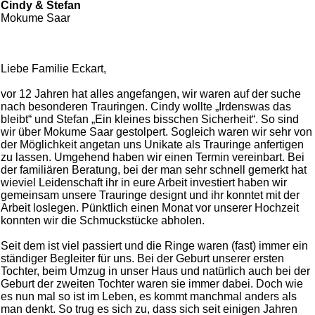
Cindy & Stefan
Mokume Saar
Liebe Familie Eckart,
vor 12 Jahren hat alles angefangen, wir waren auf der suche
nach besonderen Trauringen. Cindy wollte „Irdenswas das
bleibt“ und Stefan „Ein kleines bisschen Sicherheit“. So sind
wir über Mokume Saar gestolpert. Sogleich waren wir sehr von
der Möglichkeit angetan uns Unikate als Trauringe anfertigen
zu lassen. Umgehend haben wir einen Termin vereinbart. Bei
der familiären Beratung, bei der man sehr schnell gemerkt hat
wieviel Leidenschaft ihr in eure Arbeit investiert haben wir
gemeinsam unsere Trauringe designt und ihr konntet mit der
Arbeit loslegen. Pünktlich einen Monat vor unserer Hochzeit
konnten wir die Schmuckstücke abholen.
Seit dem ist viel passiert und die Ringe waren (fast) immer ein
ständiger Begleiter für uns. Bei der Geburt unserer ersten
Tochter, beim Umzug in unser Haus und natürlich auch bei der
Geburt der zweiten Tochter waren sie immer dabei. Doch wie
es nun mal so ist im Leben, es kommt manchmal anders als
man denkt. So trug es sich zu, dass sich seit einigen Jahren