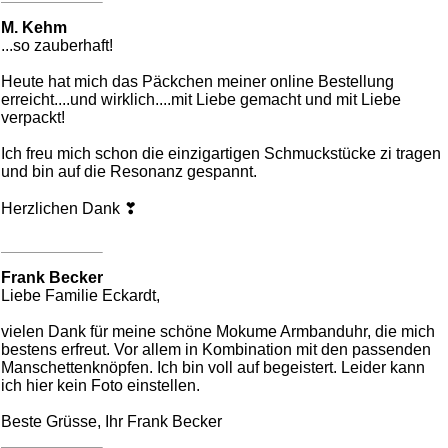
M. Kehm
...so zauberhaft!
Heute hat mich das Päckchen meiner online Bestellung
erreicht....und wirklich....mit Liebe gemacht und mit Liebe
verpackt!
Ich freu mich schon die einzigartigen Schmuckstücke zi tragen
und bin auf die Resonanz gespannt.
Herzlichen Dank ❣
Frank Becker
Liebe Familie Eckardt,
vielen Dank für meine schöne Mokume Armbanduhr, die mich
bestens erfreut. Vor allem in Kombination mit den passenden
Manschettenknöpfen. Ich bin voll auf begeistert. Leider kann
ich hier kein Foto einstellen.
Beste Grüsse, Ihr Frank Becker