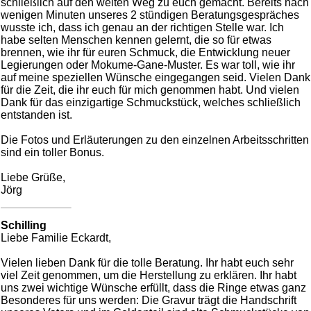
schließlich auf den weiten Weg zu euch gemacht. Bereits nach
wenigen Minuten unseres 2 stündigen Beratungsgespräches
wusste ich, dass ich genau an der richtigen Stelle war. Ich
habe selten Menschen kennen gelernt, die so für etwas
brennen, wie ihr für euren Schmuck, die Entwicklung neuer
Legierungen oder Mokume-Gane-Muster. Es war toll, wie ihr
auf meine speziellen Wünsche eingegangen seid. Vielen Dank
für die Zeit, die ihr euch für mich genommen habt. Und vielen
Dank für das einzigartige Schmuckstück, welches schließlich
entstanden ist.
Die Fotos und Erläuterungen zu den einzelnen Arbeitsschritten
sind ein toller Bonus.
Liebe Grüße,
Jörg
Schilling
Liebe Familie Eckardt,
Vielen lieben Dank für die tolle Beratung. Ihr habt euch sehr
viel Zeit genommen, um die Herstellung zu erklären. Ihr habt
uns zwei wichtige Wünsche erfüllt, dass die Ringe etwas ganz
Besonderes für uns werden: Die Gravur trägt die Handschrift