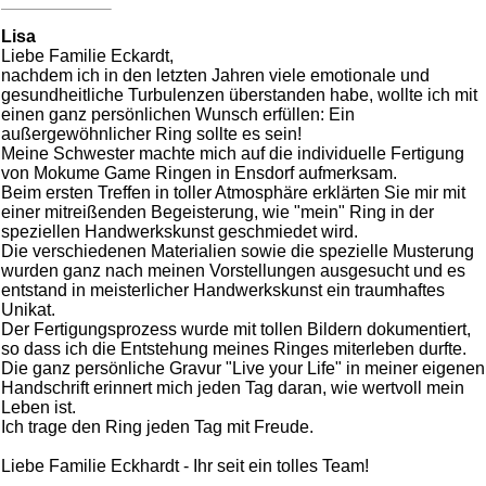
Lisa
Liebe Familie Eckardt,
nachdem ich in den letzten Jahren viele emotionale und
gesundheitliche Turbulenzen überstanden habe, wollte ich mit
einen ganz persönlichen Wunsch erfüllen: Ein
außergewöhnlicher Ring sollte es sein!
Meine Schwester machte mich auf die individuelle Fertigung
von Mokume Game Ringen in Ensdorf aufmerksam.
Beim ersten Treffen in toller Atmosphäre erklärten Sie mir mit
einer mitreißenden Begeisterung, wie "mein" Ring in der
speziellen Handwerkskunst geschmiedet wird.
Die verschiedenen Materialien sowie die spezielle Musterung
wurden ganz nach meinen Vorstellungen ausgesucht und es
entstand in meisterlicher Handwerkskunst ein traumhaftes
Unikat.
Der Fertigungsprozess wurde mit tollen Bildern dokumentiert,
so dass ich die Entstehung meines Ringes miterleben durfte.
Die ganz persönliche Gravur "Live your Life" in meiner eigenen
Handschrift erinnert mich jeden Tag daran, wie wertvoll mein
Leben ist.
Ich trage den Ring jeden Tag mit Freude.
Liebe Familie Eckhardt - Ihr seit ein tolles Team!