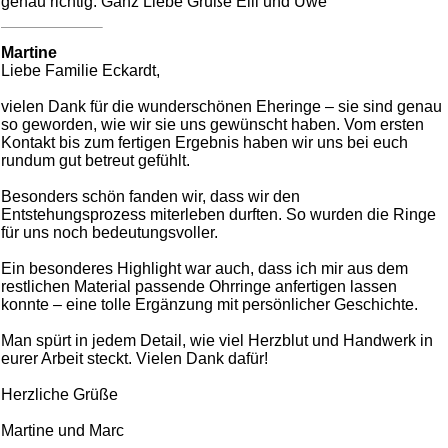
genau richtig. Ganz Liebe Grüße Elli und Uwe
Martine
Liebe Familie Eckardt,
vielen Dank für die wunderschönen Eheringe – sie sind genau
so geworden, wie wir sie uns gewünscht haben. Vom ersten
Kontakt bis zum fertigen Ergebnis haben wir uns bei euch
rundum gut betreut gefühlt.
Besonders schön fanden wir, dass wir den
Entstehungsprozess miterleben durften. So wurden die Ringe
für uns noch bedeutungsvoller.
Ein besonderes Highlight war auch, dass ich mir aus dem
restlichen Material passende Ohrringe anfertigen lassen
konnte – eine tolle Ergänzung mit persönlicher Geschichte.
Man spürt in jedem Detail, wie viel Herzblut und Handwerk in
eurer Arbeit steckt. Vielen Dank dafür!
Herzliche Grüße
Martine und Marc