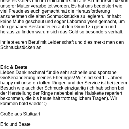
unseres Vaters und im Goldanteil sind alte Schmuckstücke von
unserer Mutter verarbeitet worden. Es hat uns begeistert wie
viel Freude es euch gemacht hat die Herausforderung
anzunehmen die alten Schmuckstücke zu legieren. Ihr habt
keine Mühe gescheut und sogar Laboranalysen gemacht, um
den genauen Bestandteilen auf den Grund zu gehen und
heraus zu finden warum sich das Gold so besonders verhält.
Ihr lebt euren Beruf mit Leidenschaft und dies merkt man den
Schmuckstücken an.
Eric & Beate
Lieben Dank nochmal für die sehr schnelle und spontane
Größenänderung meines Eheringes! Wir sind seit 11 Jahren
happy mit unseren tollen Ringen und der Service ist bei jedem
Besuch wie auch der Schmuck einzigartig (ich hab schon bei
der Herstellung der Ringe nebenbei eine Halskette repariert
bekommen, die bis heute hält trotz täglichem Tragen). Wir
kommen bald wieder :)
Grüße aus Stuttgart
Eric und Beate