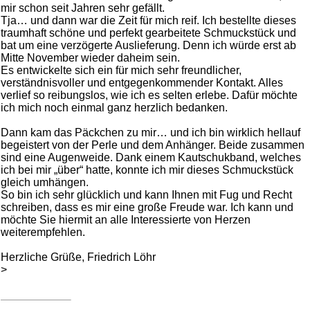
mir schon seit Jahren sehr gefällt.
Tja… und dann war die Zeit für mich reif. Ich bestellte dieses
traumhaft schöne und perfekt gearbeitete Schmuckstück und
bat um eine verzögerte Auslieferung. Denn ich würde erst ab
Mitte November wieder daheim sein.
Es entwickelte sich ein für mich sehr freundlicher,
verständnisvoller und entgegenkommender Kontakt. Alles
verlief so reibungslos, wie ich es selten erlebe. Dafür möchte
ich mich noch einmal ganz herzlich bedanken.
Dann kam das Päckchen zu mir… und ich bin wirklich hellauf
begeistert von der Perle und dem Anhänger. Beide zusammen
sind eine Augenweide. Dank einem Kautschukband, welches
ich bei mir „über“ hatte, konnte ich mir dieses Schmuckstück
gleich umhängen.
So bin ich sehr glücklich und kann Ihnen mit Fug und Recht
schreiben, dass es mir eine große Freude war. Ich kann und
möchte Sie hiermit an alle Interessierte von Herzen
weiterempfehlen.
Herzliche Grüße, Friedrich Löhr
>