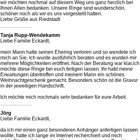
wir möchten nochmal auf diesem Weg uns ganz herzlich bei
Ihnen Allen bedanken. Unsere Ringe sind wunderschön,
schöner noch als wir es uns vorgestellt hatten.
Liebe Grüße aus Riedstadt
Tanja Rupp-Wendekamm
Liebe Familie Eckardt,
mein Mann hatte seinen Ehering verloren und so wendete ich
mich an Sie. Ich wurde ausführlich beraten und es wurden mir
mehrere Möglichkeiten eröffnet. Nach der Beratung war klar,ich
möchte diese Ringe bei euch fertigen lassen. Ihr habt meine
Erwartungen übertroffen und meinem Mann ein schönes
Weihnachtgeschenk gemacht. Besonders schön ist die Gravur
in der jeweiligen Handschrift.
Ich möchte mich nochmals sehr bedanken für eure Arbeit.
Jörg
Liebe Familie Eckardt,
da ich mir einen ganz besonderen Anhänger anfertigen lassen
wollte, hatte ich lange im Internet recherchiert und mich