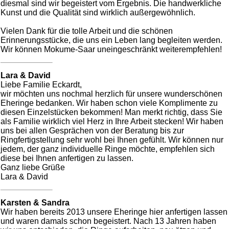
diesmal sind wir begeistert vom Ergebnis. Die handwerkliche
Kunst und die Qualität sind wirklich außergewöhnlich.
Vielen Dank für die tolle Arbeit und die schönen
Erinnerungsstücke, die uns ein Leben lang begleiten werden.
Wir können Mokume-Saar uneingeschränkt weiterempfehlen!
Lara & David
Liebe Familie Eckardt,
wir möchten uns nochmal herzlich für unsere wunderschönen
Eheringe bedanken. Wir haben schon viele Komplimente zu
diesen Einzelstücken bekommen! Man merkt richtig, dass Sie
als Familie wirklich viel Herz in Ihre Arbeit stecken! Wir haben
uns bei allen Gesprächen von der Beratung bis zur
Ringfertigstellung sehr wohl bei Ihnen gefühlt. Wir können nur
jedem, der ganz individuelle Ringe möchte, empfehlen sich
diese bei Ihnen anfertigen zu lassen.
Ganz liebe Grüße
Lara & David
Karsten & Sandra
Wir haben bereits 2013 unsere Eheringe hier anfertigen lassen
und waren damals schon begeistert. Nach 13 Jahren haben