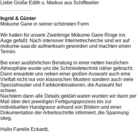
Liebe Grüße Edith u. Markus aus Schiffweiler
Ingrid & Günter
Mokume Gane in seiner schönsten Form
Wir hatten für unsere Zweitringe Mokume Gane Ringe ins
Auge gefaßt. Nach intensiver Internetrecherche sind wir auf
mokume-saar.de aufmerksam geworden und machten einen
Termin.
Bei einer ausführlichen Beratung in einer netten herzlichen
Atmosphäre wurde uns die Schmiedetechnik näher gebracht.
Dann erwartete uns neben einer großen Auswahl auch eine
Vielfalt nicht nur von klassischen Mustern sondern auch viele
Spezialmuster und Farbkombinationen, die Auswahl fiel
schwer.
Nachdem dann alle Details geklärt waren wurden wir dann per
Mail über den jeweiligen Fertigungsprozess bis zur
individuellen Handgravur anhand von Bildern und einer
Dokumentation der Arbeitsschritte informiert, die Spannung
stieg.
Hallo Familie Eckardt,