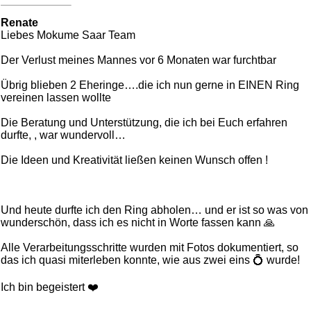
Renate
Liebes Mokume Saar Team
Der Verlust meines Mannes vor 6 Monaten war furchtbar
Übrig blieben 2 Eheringe….die ich nun gerne in EINEN Ring
vereinen lassen wollte
Die Beratung und Unterstützung, die ich bei Euch erfahren
durfte, , war wundervoll…
Die Ideen und Kreativität ließen keinen Wunsch offen !
Und heute durfte ich den Ring abholen… und er ist so was von
wunderschön, dass ich es nicht in Worte fassen kann 🙏
Alle Verarbeitungsschritte wurden mit Fotos dokumentiert, so
das ich quasi miterleben konnte, wie aus zwei eins 💍 wurde!
Ich bin begeistert ❤️