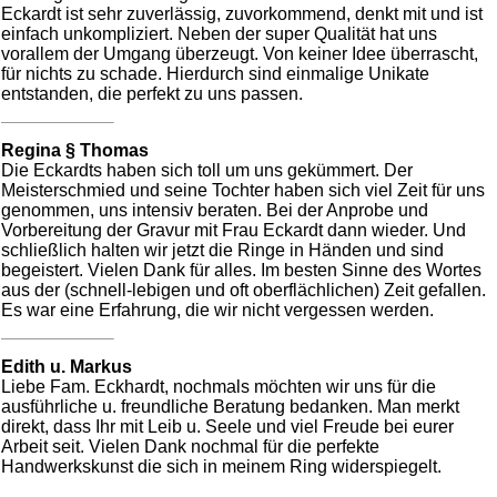
Eckardt ist sehr zuverlässig, zuvorkommend, denkt mit und ist
einfach unkompliziert. Neben der super Qualität hat uns
vorallem der Umgang überzeugt. Von keiner Idee überrascht,
für nichts zu schade. Hierdurch sind einmalige Unikate
entstanden, die perfekt zu uns passen.
Regina § Thomas
Die Eckardts haben sich toll um uns gekümmert. Der
Meisterschmied und seine Tochter haben sich viel Zeit für uns
genommen, uns intensiv beraten. Bei der Anprobe und
Vorbereitung der Gravur mit Frau Eckardt dann wieder. Und
schließlich halten wir jetzt die Ringe in Händen und sind
begeistert. Vielen Dank für alles. Im besten Sinne des Wortes
aus der (schnell-lebigen und oft oberflächlichen) Zeit gefallen.
Es war eine Erfahrung, die wir nicht vergessen werden.
Edith u. Markus
Liebe Fam. Eckhardt, nochmals möchten wir uns für die
ausführliche u. freundliche Beratung bedanken. Man merkt
direkt, dass Ihr mit Leib u. Seele und viel Freude bei eurer
Arbeit seit. Vielen Dank nochmal für die perfekte
Handwerkskunst die sich in meinem Ring widerspiegelt.