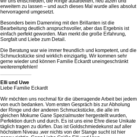
wir uns entschieden, die Ringe aufarbeiten, neu ätzen und
erweitern zu lassen – und auch dieses Mal wurde alles absolut
hervorragend umgesetzt.
Besonders beim Damenring mit den Brillanten ist die
Bearbeitung deutlich anspruchsvoller, aber das Ergebnis ist
einfach perfekt geworden. Man merkt die große Erfahrung,
Sorgfalt und Liebe zum Detail.
Die Beratung war wie immer freundlich und kompetent, und die
Schmuckstücke sind wirklich einzigartig. Wir kommen sehr
gerne wieder und können Familie Eckardt uneingeschränkt
weiterempfehlen!
Elli und Uwe
Liebe Familie Eckardt
Wir möchten uns nochmal für die überragende Arbeit bei jedem
von euch bedanken. Vom ersten Gespräch bis zur Abholung
der Ringe und der anderen Schmuckstücke, die alle im
gleichen Mokume Gane Spezialmuster hergestellt wurden,
Perfektion durch und durch. Es ist uns eine Ehre diese Unikate
täglich tragen zu dürfen. Das ist Goldschmiedekunst auf aller
höchstem Niveau ,wer nichts von der Stange sucht ist hier