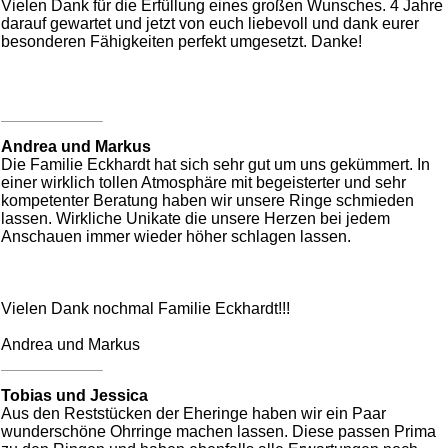
Vielen Dank für die Erfüllung eines großen Wunsches. 4 Jahre
darauf gewartet und jetzt von euch liebevoll und dank eurer
besonderen Fähigkeiten perfekt umgesetzt. Danke!
Andrea und Markus
Die Familie Eckhardt hat sich sehr gut um uns gekümmert. In
einer wirklich tollen Atmosphäre mit begeisterter und sehr
kompetenter Beratung haben wir unsere Ringe schmieden
lassen. Wirkliche Unikate die unsere Herzen bei jedem
Anschauen immer wieder höher schlagen lassen.
Vielen Dank nochmal Familie Eckhardt!!!
Andrea und Markus
Tobias und Jessica
Aus den Reststücken der Eheringe haben wir ein Paar
wunderschöne Ohrringe machen lassen. Diese passen Prima