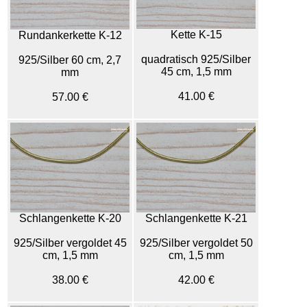
Kette K-15
Rundankerkette K-12
quadratisch 925/Silber
925/Silber 60 cm, 2,7
45 cm, 1,5 mm
mm
41.00 €
57.00 €
Schlangenkette K-20
Schlangenkette K-21
925/Silber vergoldet 45
925/Silber vergoldet 50
cm, 1,5 mm
cm, 1,5 mm
38.00 €
42.00 €