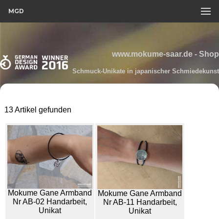
MGD
www.mokume-saar.de - Shop
Schmuck-Unikate in japanischer Schmiedekunst
13 Artikel gefunden
Mokume Gane Armband
Mokume Gane Armband
Nr AB-02 Handarbeit,
Nr AB-11 Handarbeit,
Unikat
Unikat