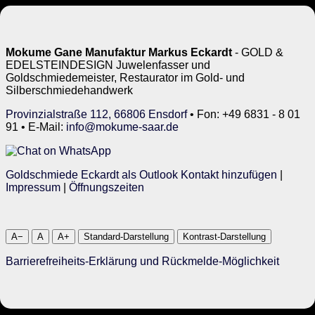
Mokume Gane Manufaktur Markus Eckardt
- GOLD &
EDELSTEINDESIGN Juwelenfasser und
Goldschmiedemeister, Restaurator im Gold- und
Silberschmiedehandwerk
Provinzialstraße 112, 66806 Ensdorf
• Fon: +49 6831 - 8 01
91 • E-Mail:
info@mokume-saar.de
Goldschmiede Eckardt als Outlook Kontakt hinzufügen
|
Impressum
|
Öffnungszeiten
A−
A
A+
Standard-Darstellung
Kontrast-Darstellung
Barrierefreiheits-Erklärung und Rückmelde-Möglichkeit