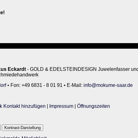
e!
us Eckardt
- GOLD & EDELSTEINDESIGN Juwelenfasser und 
rschmiedehandwerk
orf
• Fon: +49 6831 - 8 01 91 • E-Mail:
info@mokume-saar.de
k Kontakt hinzufügen
|
Impressum
|
Öffnungszeiten
Kontrast-Darstellung