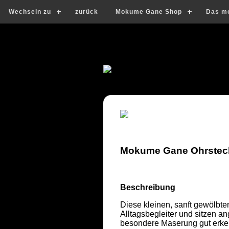
Wechseln zu
zurück
Mokume Gane Shop
Das m
Mokume Gane Ohrstecke
Beschreibung
Diese kleinen, sanft gewölbt
Alltagsbegleiter und sitzen an
besondere Maserung gut erkenne