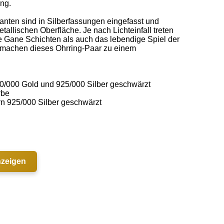
g. 

anten sind in Silberfassungen eingefasst und 
tallischen Oberfläche. Je nach Lichteinfall treten 
 Gane Schichten als auch das lebendige Spiel der 
d machen dieses Ohrring-Paar zu einem 
/000 Gold und 925/000 Silber geschwärzt 

be 

rn 925/000 Silber geschwärzt 

nzeigen