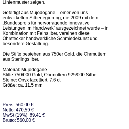
Linienmuster zeigen. 

Gefertigt aus Mujodogane – einer von uns 
entwickelten Silberlegierung, die 2009 mit dem 
„Bundespreis für hervorragende innovative 
Leistungen im Handwerk“ ausgezeichnet wurde – in 
Kombination mit Feinsilber, vereinen diese 
Ohrstecker handwerkliche Schmiedekunst und 
besondere Gestaltung. 

Die Stifte bestehen aus 750er Gold, die Ohrmuttern 
aus Sterlingsilber. 

Material: Mujodogane   

Stifte 750/000 Gold, Ohrmuttern 925/000 Silber  

Steine: Onyx facettiert, 7,6 ct 

Größe: ca. 11,5 mm
Preis: 560.00 €
Netto: 470,59 €
MwSt (19%): 89,41 €
Brutto: 560,00 €