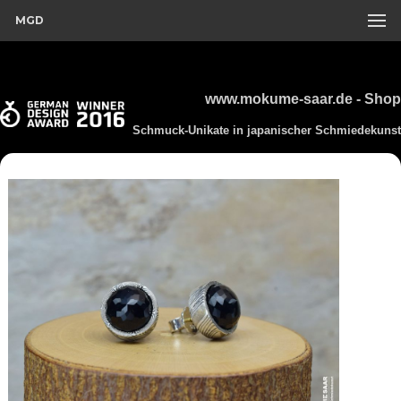
MGD
www.mokume-saar.de - Shop
Schmuck-Unikate in japanischer Schmiedekunst