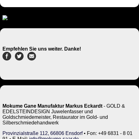
Empfehlen Sie uns weiter. Danke!
Mokume Gane Manufaktur Markus Eckardt
- GOLD &
EDELSTEINDESIGN Juwelenfasser und
Goldschmiedemeister, Restaurator im Gold- und
Silberschmiedehandwerk
Provinzialstraße 112, 66806 Ensdorf
• Fon: +49 6831 - 8 01
91 • E-Mail:
info@mokume-saar.de