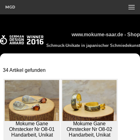
MGD
www.mokume-saar.de - Shop
Schmuck-Unikate in japanischer Schmiedekunst
34 Artikel gefunden
Mokume Gane
Mokume Gane
Ohrstecker Nr O8-01
Ohrstecker Nr O8-02
Handarbeit, Unikat
Handarbeit, Unikat