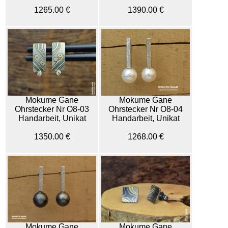
1265.00 €
1390.00 €
Mokume Gane
Mokume Gane
Ohrstecker Nr O8-03
Ohrstecker Nr O8-04
Handarbeit, Unikat
Handarbeit, Unikat
1350.00 €
1268.00 €
Mokume Gane
Mokume Gane