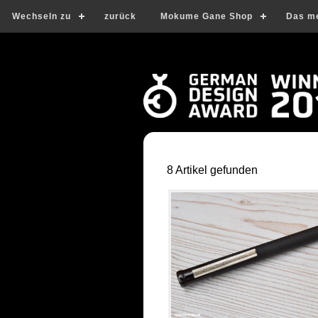
Wechseln zu
zurück
Mokume Gane Shop
Das m
8 Artikel gefunden