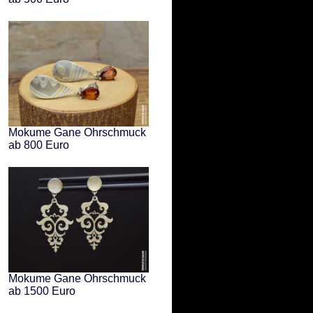
Mokume Gane Ohrschmuck
ab 800 Euro
Mokume Gane Ohrschmuck
ab 1500 Euro