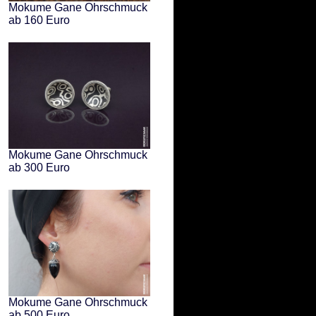
Mokume Gane Ohrschmuck
ab 160 Euro
Mokume Gane Ohrschmuck
ab 300 Euro
Mokume Gane Ohrschmuck
ab 500 Euro