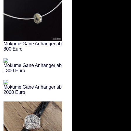
Mokume Gane Anhänger ab
800 Euro
Mokume Gane Anhänger ab
1300 Euro
Mokume Gane Anhänger ab
2000 Euro