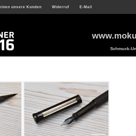
einen unsere Kunden
Widerruf
E-Mail
www.mokum
Schmuck-Uni