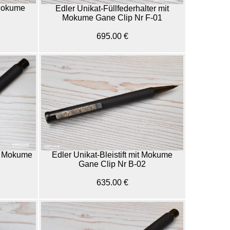
 Mokume
Edler Unikat-Füllfederhalter mit
Mokume Gane Clip Nr F-01
695.00 €
it Mokume
Edler Unikat-Bleistift mit Mokume
Gane Clip Nr B-02
635.00 €