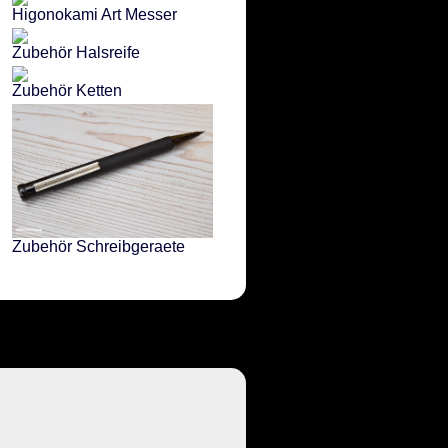
Higonokami Art Messer
Zubehör Halsreife
Zubehör Ketten
Zubehör Schreibgeraete