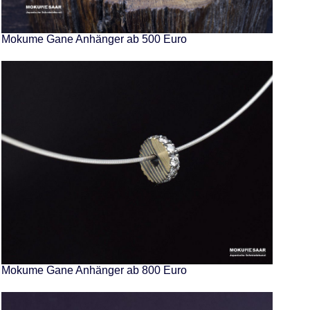
Mokume Gane Anhänger ab 500 Euro
Mokume Gane Anhänger ab 800 Euro