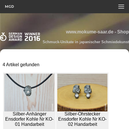
MGD
www.mokume-saar.de - Shop
Schmuck-Unikate in japanischer Schmiedekunst
4 Artikel gefunden
Silber-Anhänger
Silber-Ohrstecker
Ensdorfer Kohle Nr KO-
Ensdorfer Kohle Nr KO-
01 Handarbeit
02 Handarbeit