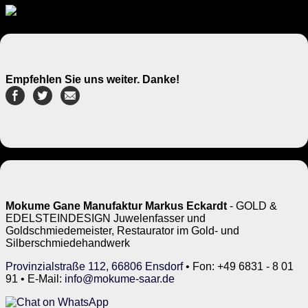
Empfehlen Sie uns weiter. Danke!
Mokume Gane Manufaktur Markus Eckardt
- GOLD &
EDELSTEINDESIGN Juwelenfasser und
Goldschmiedemeister, Restaurator im Gold- und
Silberschmiedehandwerk
Provinzialstraße 112, 66806 Ensdorf
• Fon: +49 6831 - 8 01
91 • E-Mail:
info@mokume-saar.de