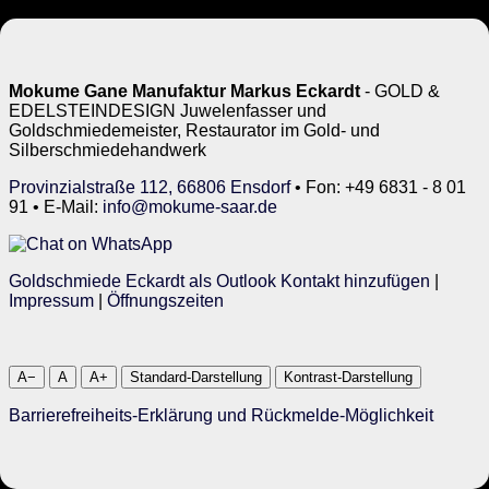
Mokume Gane Manufaktur Markus Eckardt
- GOLD &
EDELSTEINDESIGN Juwelenfasser und
Goldschmiedemeister, Restaurator im Gold- und
Silberschmiedehandwerk
Provinzialstraße 112, 66806 Ensdorf
• Fon: +49 6831 - 8 01
91 • E-Mail:
info@mokume-saar.de
Goldschmiede Eckardt als Outlook Kontakt hinzufügen
|
Impressum
|
Öffnungszeiten
A−
A
A+
Standard-Darstellung
Kontrast-Darstellung
Barrierefreiheits-Erklärung und Rückmelde-Möglichkeit