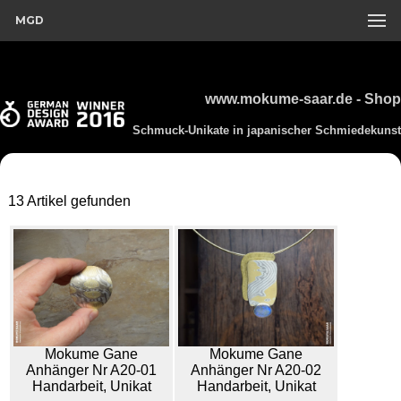
MGD
www.mokume-saar.de - Shop
Schmuck-Unikate in japanischer Schmiedekunst
13 Artikel gefunden
Mokume Gane
Mokume Gane
Anhänger Nr A20-01
Anhänger Nr A20-02
Handarbeit, Unikat
Handarbeit, Unikat