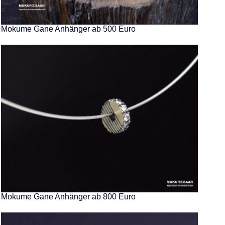
Mokume Gane Anhänger ab 500 Euro
Mokume Gane Anhänger ab 800 Euro