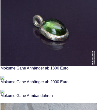
Mokume Gane Anhänger ab 1300 Euro
Mokume Gane Anhänger ab 2000 Euro
Mokume Gane Armbanduhren