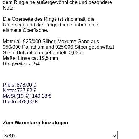
dem Ring eine außergewöhnliche und besondere 
Note. 

Die Oberseite des Rings ist strichmatt, die 
Unterseite und die Ringschiene haben eine 
eismatte Oberfläche. 

Material: 925/000 Silber, Mokume Gane aus 
950/000 Palladium und 925/000 Silber geschwärzt 

Stein: Brillant blau behandelt, 0,03 ct  

Maße: Linse ca. 19,5 mm  

Ringweite ca. 54
Preis: 878.00 €
Netto: 737,82 €
MwSt (19%): 140,18 €
Brutto: 878,00 €
Zum Warenkorb hinzufügen: