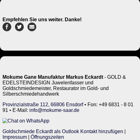
Empfehlen Sie uns weiter. Danke!
Mokume Gane Manufaktur Markus Eckardt
- GOLD &
EDELSTEINDESIGN Juwelenfasser und
Goldschmiedemeister, Restaurator im Gold- und
Silberschmiedehandwerk
Provinzialstraße 112, 66806 Ensdorf
• Fon: +49 6831 - 8 01
91 • E-Mail:
info@mokume-saar.de
Goldschmiede Eckardt als Outlook Kontakt hinzufügen
|
Impressum
|
Öffnungszeiten