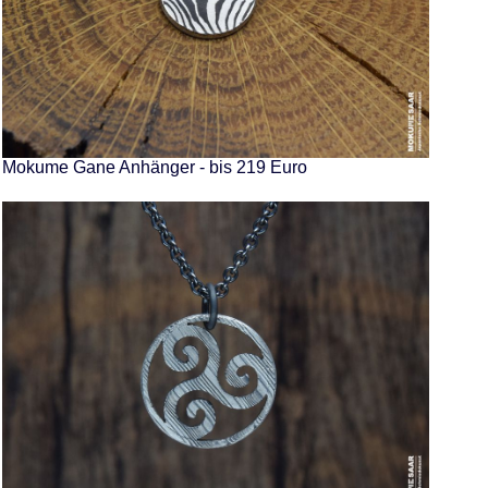
Mokume Gane Anhänger - bis 219 Euro