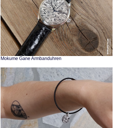
Mokume Gane Armbanduhren