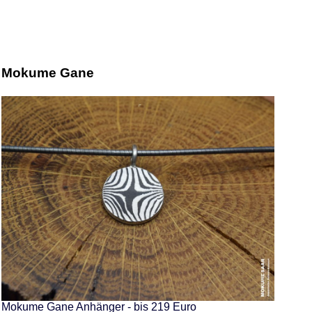
Mokume Gane
Mokume Gane Anhänger - bis 219 Euro