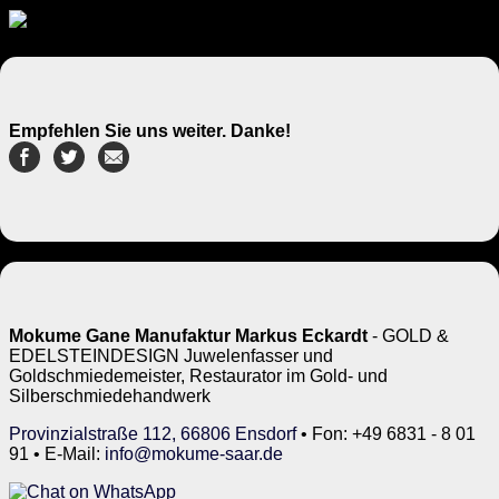
Empfehlen Sie uns weiter. Danke!
Mokume Gane Manufaktur Markus Eckardt
- GOLD &
EDELSTEINDESIGN Juwelenfasser und
Goldschmiedemeister, Restaurator im Gold- und
Silberschmiedehandwerk
Provinzialstraße 112, 66806 Ensdorf
• Fon: +49 6831 - 8 01
91 • E-Mail:
info@mokume-saar.de