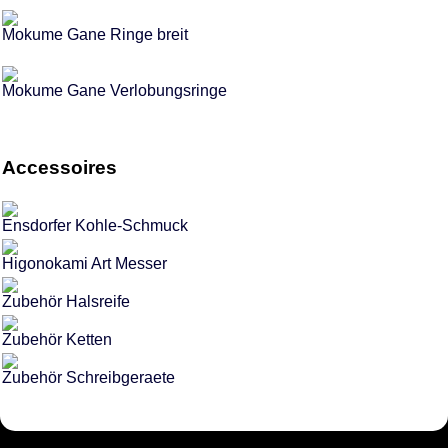
Mokume Gane Ringe breit
Mokume Gane Verlobungsringe
Accessoires
Ensdorfer Kohle-Schmuck
Higonokami Art Messer
Zubehör Halsreife
Zubehör Ketten
Zubehör Schreibgeraete