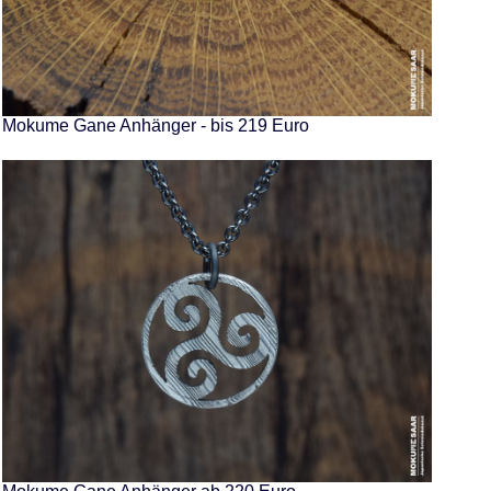
Mokume Gane Anhänger - bis 219 Euro