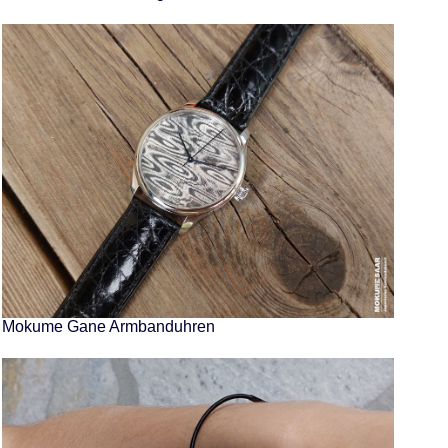
Mokume Gane Armbanduhren