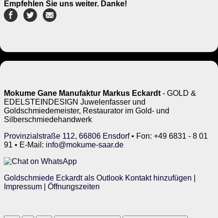
Empfehlen Sie uns weiter. Danke!
Mokume Gane Manufaktur Markus Eckardt
- GOLD &
EDELSTEINDESIGN Juwelenfasser und
Goldschmiedemeister, Restaurator im Gold- und
Silberschmiedehandwerk
Provinzialstraße 112, 66806 Ensdorf
• Fon: +49 6831 - 8 01
91 • E-Mail:
info@mokume-saar.de
Goldschmiede Eckardt als Outlook Kontakt hinzufügen
|
Impressum
|
Öffnungszeiten