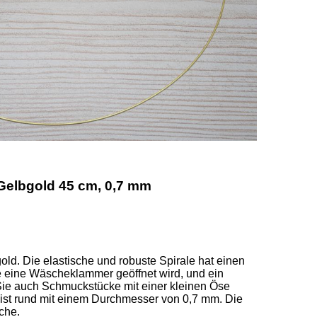
 Gelbgold 45 cm, 0,7 mm
ld. Die elastische und robuste Spirale hat einen 
e eine Wäscheklammer geöffnet wird, und ein 
ie auch Schmuckstücke mit einer kleinen Öse 
 ist rund mit einem Durchmesser von 0,7 mm. Die 
he.  
