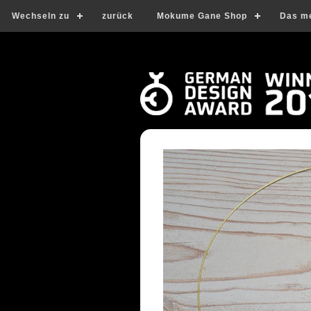
Wechseln zu
zurück
Mokume Gane Shop
Das m