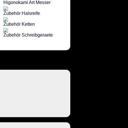
Higonokami Art Messer
Zubehör Halsreife
Zubehör Ketten
Zubehör Schreibgeraete