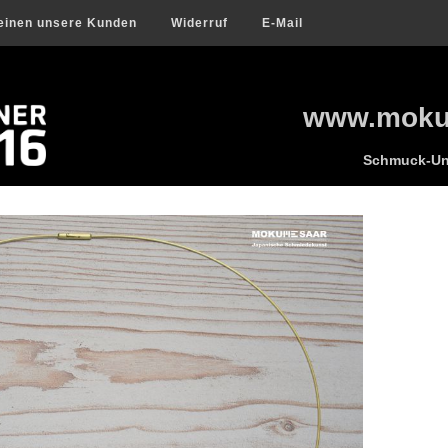
einen unsere Kunden
Widerruf
E-Mail
www.mokum
Schmuck-Uni