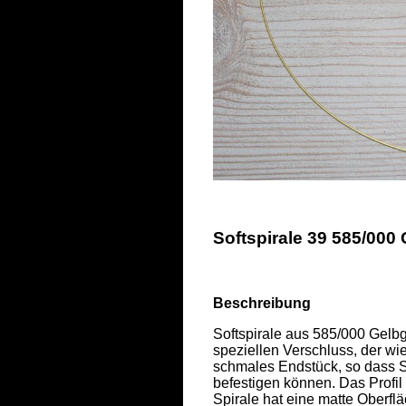
Softspirale 39 585/000
Beschreibung
Softspirale aus 585/000 Gelbgo
speziellen Verschluss, der wi
schmales Endstück, so dass S
befestigen können. Das Profil
Spirale hat eine matte Oberfläc