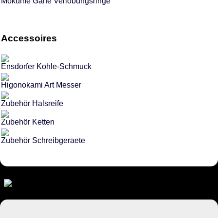
Mokume Gane Verlobungsringe
Accessoires
Ensdorfer Kohle-Schmuck
Higonokami Art Messer
Zubehör Halsreife
Zubehör Ketten
Zubehör Schreibgeraete