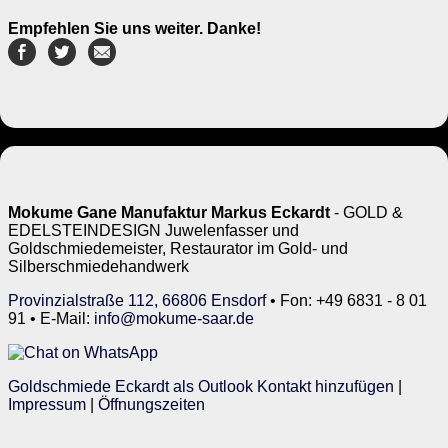
Empfehlen Sie uns weiter. Danke!
Mokume Gane Manufaktur Markus Eckardt
- GOLD &
EDELSTEINDESIGN Juwelenfasser und
Goldschmiedemeister, Restaurator im Gold- und
Silberschmiedehandwerk
Provinzialstraße 112, 66806 Ensdorf
• Fon: +49 6831 - 8 01
91 • E-Mail:
info@mokume-saar.de
Goldschmiede Eckardt als Outlook Kontakt hinzufügen
|
Impressum
|
Öffnungszeiten