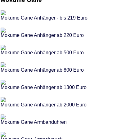
Mokume Gane Anhänger - bis 219 Euro
Mokume Gane Anhänger ab 220 Euro
Mokume Gane Anhänger ab 500 Euro
Mokume Gane Anhänger ab 800 Euro
Mokume Gane Anhänger ab 1300 Euro
Mokume Gane Anhänger ab 2000 Euro
Mokume Gane Armbanduhren