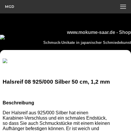
MGD
www.mokume-saar.de - Shop
Schmuck-Unikate in japanischer Schmiedekunst
Halsreif 08 925/000 Silber 50 cm, 1,2 mm
Beschreibung
Der Halsreif aus 925/000 Silber hat einen 
Karabiner-Verschluss und ein schmales Endstück, 
so dass Sie auch Schmuckstücke mit einem kleinen 
Aufhänger befestigen können. Er ist weich und 