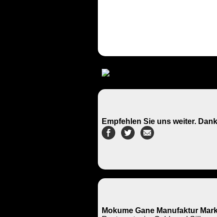
Empfehlen Sie uns weiter. Dank
Mokume Gane Manufaktur Mark