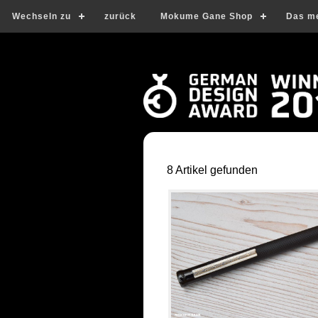
Wechseln zu
zurück
Mokume Gane Shop
Das m
8 Artikel gefunden