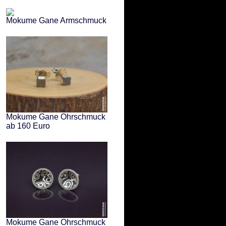
Mokume Gane Armschmuck
Mokume Gane Ohrschmuck
ab 160 Euro
Mokume Gane Ohrschmuck