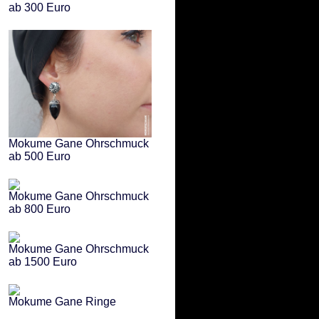
ab 300 Euro
Mokume Gane Ohrschmuck
ab 500 Euro
Mokume Gane Ohrschmuck
ab 800 Euro
Mokume Gane Ohrschmuck
ab 1500 Euro
Mokume Gane Ringe