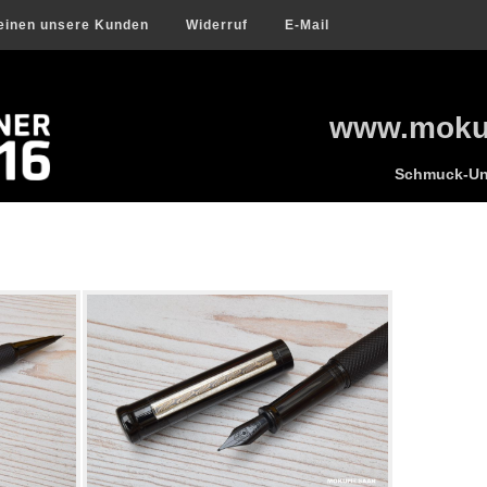
einen unsere Kunden
Widerruf
E-Mail
www.mokum
Schmuck-Uni