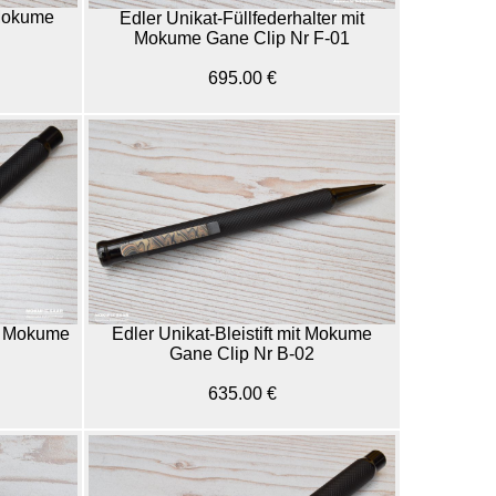
 Mokume
Edler Unikat-Füllfederhalter mit
Mokume Gane Clip Nr F-01
695.00 €
it Mokume
Edler Unikat-Bleistift mit Mokume
Gane Clip Nr B-02
635.00 €