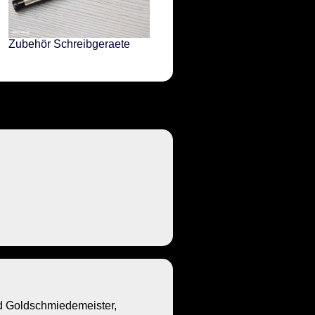
Zubehör Schreibgeraete
Goldschmiedemeister,