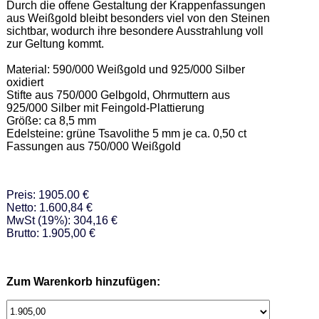
Durch die offene Gestaltung der Krappenfassungen 
aus Weißgold bleibt besonders viel von den Steinen 
sichtbar, wodurch ihre besondere Ausstrahlung voll 
zur Geltung kommt.   

Material: 590/000 Weißgold und 925/000 Silber 
oxidiert  

Stifte aus 750/000 Gelbgold, Ohrmuttern aus 
925/000 Silber mit Feingold-Plattierung   

Größe: ca 8,5 mm     

Edelsteine: grüne Tsavolithe 5 mm je ca. 0,50 ct   

Fassungen aus 750/000 Weißgold
Preis: 1905.00 €
Netto: 1.600,84 €
MwSt (19%): 304,16 €
Brutto: 1.905,00 €
Zum Warenkorb hinzufügen: