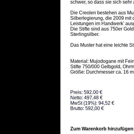
schwer, so dass sie sich sehr
Die Creolen bestehen aus Muj
Silberlegierung, die 2009 mit
Leistungen im Handwerk' ausge
Die Stifte sind aus 750er Gold
Sterlingsilber.  

Das Muster hat eine leichte Stru
Material: Mujodogane mit Feins
Stifte 750/000 Gelbgold, Ohrmu
Größe: Durchmesser ca. 16 m
Preis: 592.00 €
Netto: 497,48 €
MwSt (19%): 94,52 €
Brutto: 592,00 €
Zum Warenkorb hinzufügen