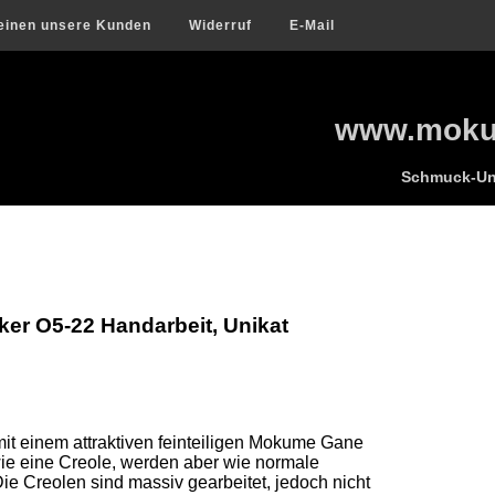
einen unsere Kunden
Widerruf
E-Mail
www.mokum
Schmuck-Uni
r O5-22 Handarbeit, Unikat
mit einem attraktiven feinteiligen Mokume Gane 
ie eine Creole, werden aber wie normale 
ie Creolen sind massiv gearbeitet, jedoch nicht 