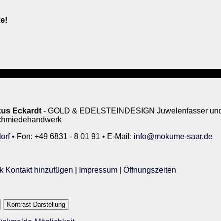
e!
us Eckardt
- GOLD & EDELSTEINDESIGN Juwelenfasser und 
rschmiedehandwerk
orf
• Fon: +49 6831 - 8 01 91 • E-Mail:
info@mokume-saar.de
k Kontakt hinzufügen
|
Impressum
|
Öffnungszeiten
Kontrast-Darstellung