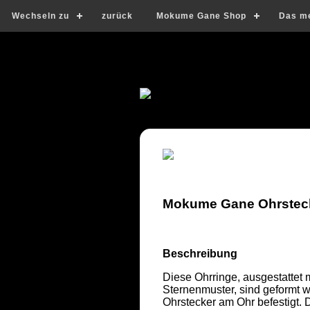
Wechseln zu
zurück
Mokume Gane Shop
Das m
Mokume Gane Ohrstecke
Beschreibung
Diese Ohrringe, ausgestattet 
Sternenmuster, sind geformt w
Ohrstecker am Ohr befestigt. D