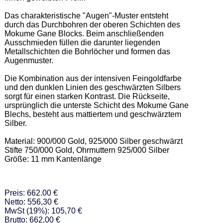
Das charakteristische "Augen"-Muster entsteht 
durch das Durchbohren der oberen Schichten des 
Mokume Gane Blocks. Beim anschließenden 
Ausschmieden füllen die darunter liegenden 
Metallschichten die Bohrlöcher und formen das 
Augenmuster.  

Die Kombination aus der intensiven Feingoldfarbe 
und den dunklen Linien des geschwärzten Silbers 
sorgt für einen starken Kontrast. Die Rückseite, 
ursprünglich die unterste Schicht des Mokume Gane 
Blechs, besteht aus mattiertem und geschwärztem 
Silber. 

Material: 900/000 Gold, 925/000 Silber geschwärzt 

Stifte 750/000 Gold, Ohrmuttern 925/000 Silber  

Größe: 11 mm Kantenlänge
Preis: 662.00 €
Netto: 556,30 €
MwSt (19%): 105,70 €
Brutto: 662,00 €