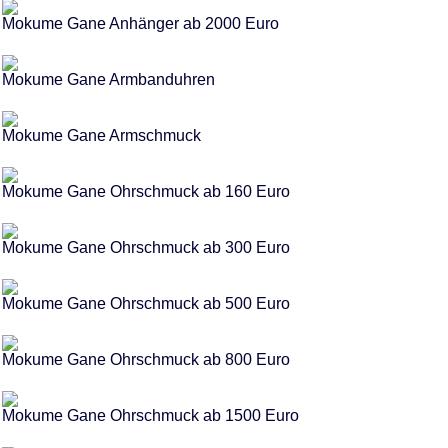
Mokume Gane Anhänger ab 2000 Euro
Mokume Gane Armbanduhren
Mokume Gane Armschmuck
Mokume Gane Ohrschmuck ab 160 Euro
Mokume Gane Ohrschmuck ab 300 Euro
Mokume Gane Ohrschmuck ab 500 Euro
Mokume Gane Ohrschmuck ab 800 Euro
Mokume Gane Ohrschmuck ab 1500 Euro