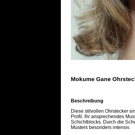
Mokume Gane Ohrstecke
Beschreibung
Diese stilvollen Ohrstecker s
Profil. Ihr ansprechendes Mu
Schichtblocks. Durch die Schw
Musters besonders intensiv. 
