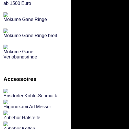
ab 1500 Euro
Mokume Gane Ringe
Mokume Gane Ringe breit
Mokume Gane
Verlobungsringe
Accessoires
Ensdorfer Kohle-Schmuck
Higonokami Art Messer
Zubehör Halsreife
Zubehör Ketten