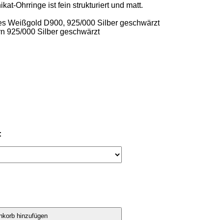
at-Ohrringe ist fein strukturiert und matt. 

es Weißgold D900, 925/000 Silber geschwärzt 

rn 925/000 Silber geschwärzt 

: