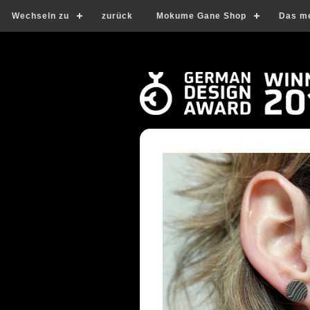
Wechseln zu
zurück
Mokume Gane Shop
Das m