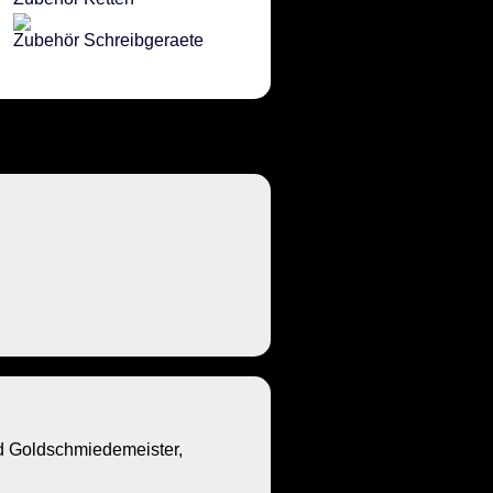
Zubehör Schreibgeraete
Goldschmiedemeister,