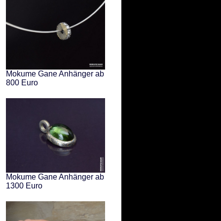
Mokume Gane Anhänger ab
800 Euro
Mokume Gane Anhänger ab
1300 Euro