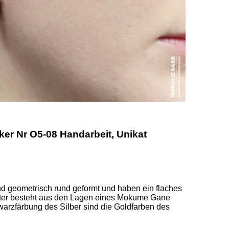
r Nr O5-08 Handarbeit, Unikat
ind geometrisch rund geformt und haben ein flaches 
ster besteht aus den Lagen eines Mokume Gane 
arzfärbung des Silber sind die Goldfarben des 