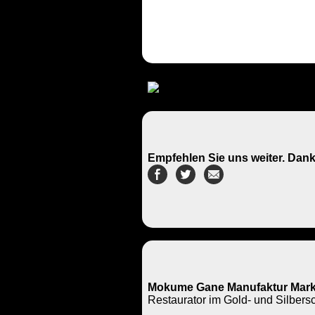
Empfehlen Sie uns weiter. Dank
Mokume Gane Manufaktur Mark
Restaurator im Gold- und Silbe