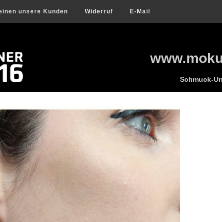
einen unsere Kunden
Widerruf
E-Mail
www.mokum
Schmuck-Uni