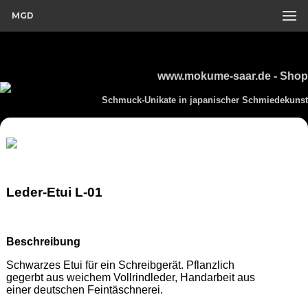
MGD
www.mokume-saar.de - Shop
Schmuck-Unikate in japanischer Schmiedekunst
Leder-Etui L-01
Beschreibung
Schwarzes Etui für ein Schreibgerät. Pflanzlich 
gegerbt aus weichem Vollrindleder, Handarbeit aus 
einer deutschen Feintäschnerei.  
