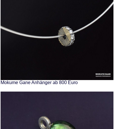
Mokume Gane Anhänger ab 800 Euro