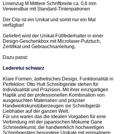
Linienzug M Mittlere Schriftbreite ca. 0,6 mm 

Verwendbar mit Standard-Tintenpatronen 

Der Clip ist ein Unikat und somit nur ein Mal 
verfügbar!  

Geliefert wird der Unikat-Füllfederhalter in einer 
Design-Geschenkbox mit Microfaser-Putztuch, 
Zertifikat und Gebrauchsanleitung. 

Dazu passt: 

Lederetui schwarz
Klare Formen, ästhetisches Design, Funktionalität in 
Perfektion: Otto Hutt Schreibgeräte stehen für 
Individualität und Präzision. Mit ihrer einzigartigen 
Haptik und der professionellen Kombination von 
ausgesuchten Materialien und präziser 
Handwerkskunstüberzeugen sie Schreibgerät-
Liebhaber auf der ganzen Welt.  

Für uns waren das die Idealen Vorgaben für eine 
Verbindung mit der japanischen Mokume Gane 
Schmiedekunst, die handwerklich hochwertigen 
Schreibgeräten besondere Unikate mit einmaligem 