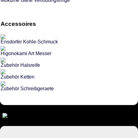
Mokume Gane Verlobungsringe
Accessoires
Ensdorfer Kohle-Schmuck
Higonokami Art Messer
Zubehör Halsreife
Zubehör Ketten
Zubehör Schreibgeraete