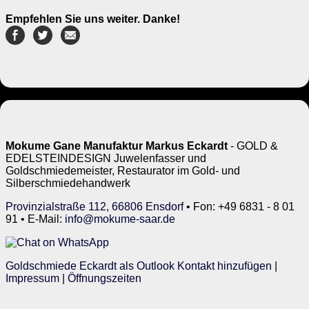
Empfehlen Sie uns weiter. Danke!
Mokume Gane Manufaktur Markus Eckardt
- GOLD &
EDELSTEINDESIGN Juwelenfasser und
Goldschmiedemeister, Restaurator im Gold- und
Silberschmiedehandwerk
Provinzialstraße 112, 66806 Ensdorf
• Fon: +49 6831 - 8 01
91 • E-Mail:
info@mokume-saar.de
Goldschmiede Eckardt als Outlook Kontakt hinzufügen
|
Impressum
|
Öffnungszeiten