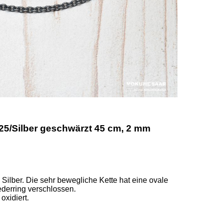
25/Silber geschwärzt 45 cm, 2 mm
ilber. Die sehr bewegliche Kette hat eine ovale 
erring verschlossen. 

idiert.  
