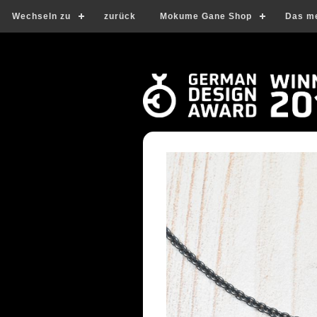
Wechseln zu
zurück
Mokume Gane Shop
Das m