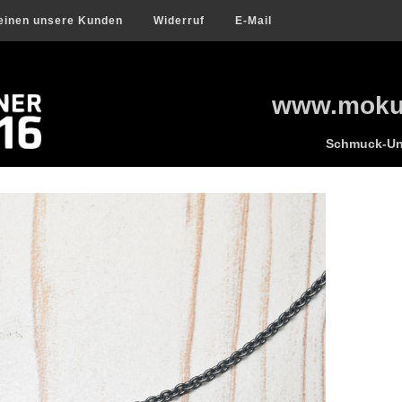
einen unsere Kunden
Widerruf
E-Mail
www.mokum
Schmuck-Uni