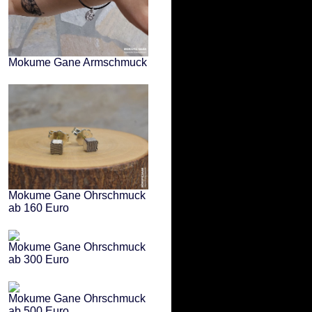
Mokume Gane Armschmuck
Mokume Gane Ohrschmuck
ab 160 Euro
Mokume Gane Ohrschmuck
ab 300 Euro
Mokume Gane Ohrschmuck
ab 500 Euro