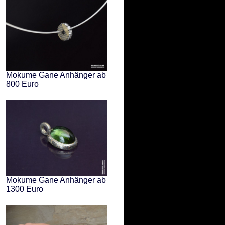
Mokume Gane Anhänger ab
800 Euro
Mokume Gane Anhänger ab
1300 Euro