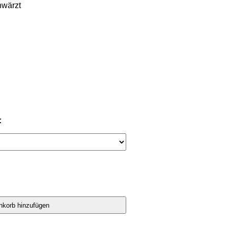
wärzt 

: