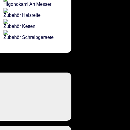
Higonokami Art Messer
Zubehör Halsreife
Zubehör Ketten
Zubehör Schreibgeraete