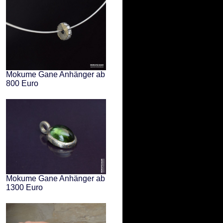
Mokume Gane Anhänger ab
800 Euro
Mokume Gane Anhänger ab
1300 Euro