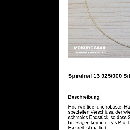
Spiralreif 13 925/000 S
Beschreibung
Hochwertiger und robuster Hals
speziellen Verschluss, der wi
schmales Endstück, so dass S
befestigen können. Das Profil
Halsreif ist mattiert.  
