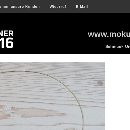
einen unsere Kunden
Widerruf
E-Mail
www.mokum
Schmuck-Uni