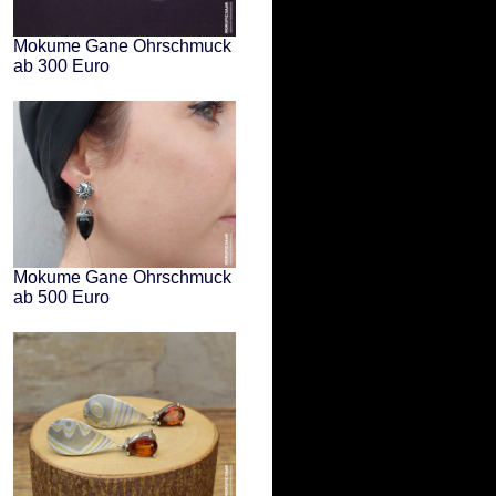
Mokume Gane Ohrschmuck
ab 300 Euro
Mokume Gane Ohrschmuck
ab 500 Euro