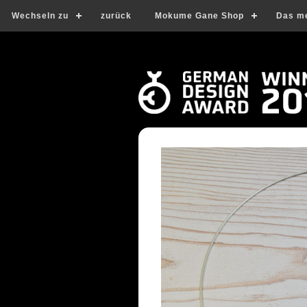
Wechseln zu
zurück
Mokume Gane Shop
Das m