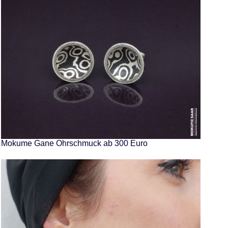
Mokume Gane Ohrschmuck ab 300 Euro