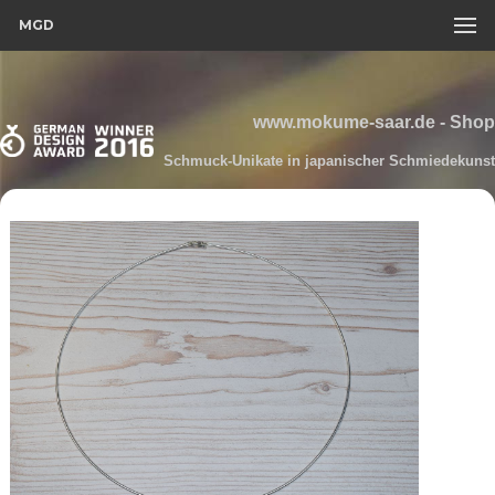
MGD
www.mokume-saar.de - Shop
Schmuck-Unikate in japanischer Schmiedekunst