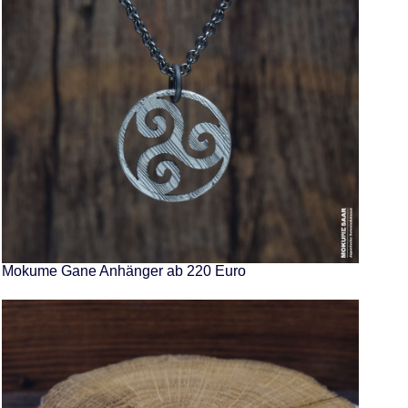
Mokume Gane Anhänger ab 220 Euro