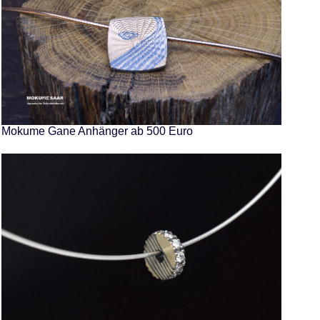
Mokume Gane Anhänger ab 500 Euro