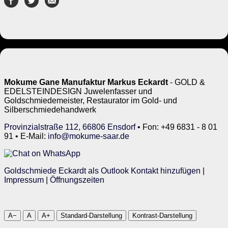
Mokume Gane Manufaktur Markus Eckardt
- GOLD &
EDELSTEINDESIGN Juwelenfasser und
Goldschmiedemeister, Restaurator im Gold- und
Silberschmiedehandwerk
Provinzialstraße 112, 66806 Ensdorf
• Fon: +49 6831 - 8 01
91 • E-Mail:
info@mokume-saar.de
Goldschmiede Eckardt als Outlook Kontakt hinzufügen
|
Impressum
|
Öffnungszeiten
A−
A
A+
Standard-Darstellung
Kontrast-Darstellung