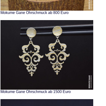
Mokume Gane Ohrschmuck ab 800 Euro
Mokume Gane Ohrschmuck ab 1500 Euro