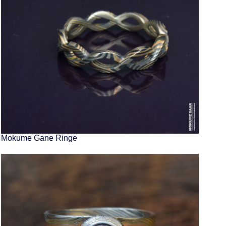
Mokume Gane Ringe