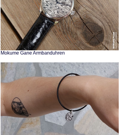
Mokume Gane Armbanduhren