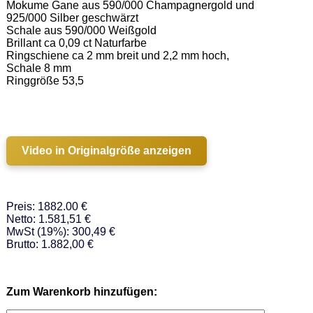
Mokume Gane aus 590/000 Champagnergold und 
925/000 Silber geschwärzt 

Schale aus 590/000 Weißgold   

Brillant ca 0,09 ct Naturfarbe 

Ringschiene ca 2 mm breit und 2,2 mm hoch, 
Schale 8 mm 

Ringgröße 53,5 

Video in Originalgröße anzeigen
Preis: 1882.00 €
Netto: 1.581,51 €
MwSt (19%): 300,49 €
Brutto: 1.882,00 €
Zum Warenkorb hinzufügen: