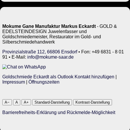
Mokume Gane Manufaktur Markus Eckardt
- GOLD &
EDELSTEINDESIGN Juwelenfasser und
Goldschmiedemeister, Restaurator im Gold- und
Silberschmiedehandwerk
Provinzialstraße 112, 66806 Ensdorf
• Fon: +49 6831 - 8 01
91 • E-Mail:
info@mokume-saar.de
Goldschmiede Eckardt als Outlook Kontakt hinzufügen
|
Impressum
|
Öffnungszeiten
A−
A
A+
Standard-Darstellung
Kontrast-Darstellung
Barrierefreiheits-Erklärung und Rückmelde-Möglichkeit