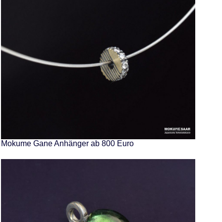
Mokume Gane Anhänger ab 800 Euro