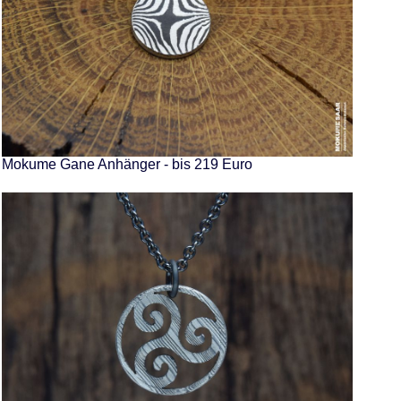
Mokume Gane Anhänger - bis 219 Euro