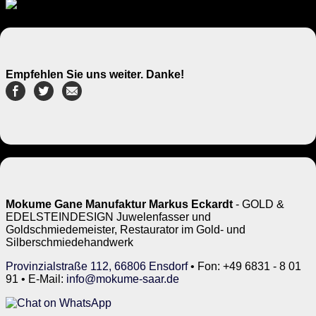
Empfehlen Sie uns weiter. Danke!
Mokume Gane Manufaktur Markus Eckardt
- GOLD &
EDELSTEINDESIGN Juwelenfasser und
Goldschmiedemeister, Restaurator im Gold- und
Silberschmiedehandwerk
Provinzialstraße 112, 66806 Ensdorf
• Fon: +49 6831 - 8 01
91 • E-Mail:
info@mokume-saar.de