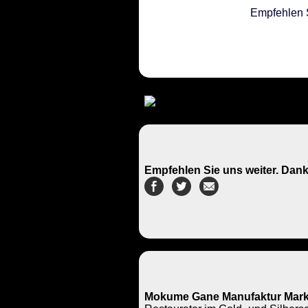
Empfehlen 
Empfehlen Sie uns weiter. Dank
Mokume Gane Manufaktur Mark