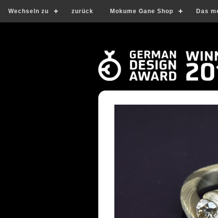
Wechseln zu
zurück
Mokume Gane Shop
Das m