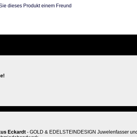
Sie dieses Produkt einem Freund
e!
us Eckardt
- GOLD & EDELSTEINDESIGN Juwelenfasser und 