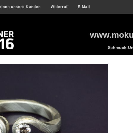
einen unsere Kunden
Widerruf
E-Mail
www.mokum
Schmuck-Uni