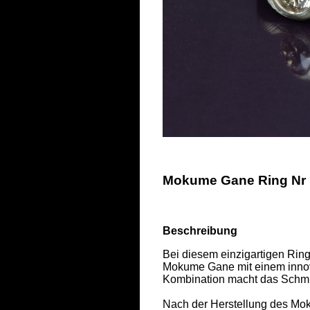
Mokume Gane Ring Nr R
Beschreibung
Bei diesem einzigartigen Ring
Mokume Gane mit einem innov
Kombination macht das Schmu
Nach der Herstellung des Mok