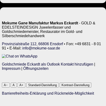
Mokume Gane Manufaktur Markus Eckardt
- GOLD &
EDELSTEINDESIGN Juwelenfasser und
Goldschmiedemeister, Restaurator im Gold- und
Silberschmiedehandwerk
Provinzialstraße 112, 66806 Ensdorf
• Fon: +49 6831 - 8 01
91 • E-Mail:
info@mokume-saar.de
Goldschmiede Eckardt als Outlook Kontakt hinzufügen
|
Impressum
|
Öffnungszeiten
A−
A
A+
Standard-Darstellung
Kontrast-Darstellung
Barrierefreiheits-Erklärung und Rückmelde-Möglichkeit