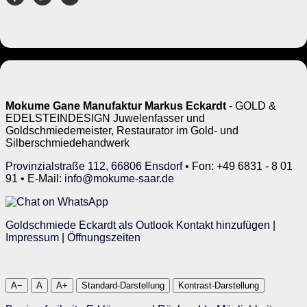
Mokume Gane Manufaktur Markus Eckardt
- GOLD &
EDELSTEINDESIGN Juwelenfasser und
Goldschmiedemeister, Restaurator im Gold- und
Silberschmiedehandwerk
Provinzialstraße 112, 66806 Ensdorf
• Fon: +49 6831 - 8 01
91 • E-Mail:
info@mokume-saar.de
Goldschmiede Eckardt als Outlook Kontakt hinzufügen
|
Impressum
|
Öffnungszeiten
A−
A
A+
Standard-Darstellung
Kontrast-Darstellung