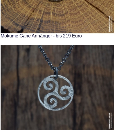
Mokume Gane Anhänger - bis 219 Euro