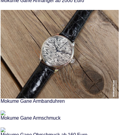
Mokume Gane Anhänger ab 2000 Euro
Mokume Gane Armbanduhren
Mokume Gane Armschmuck
Mokume Gane Ohrschmuck ab 160 Euro