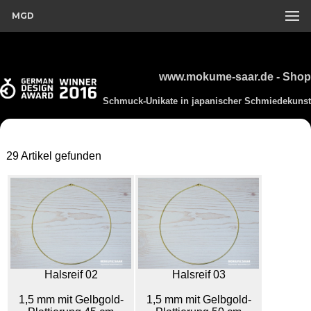
MGD
www.mokume-saar.de - Shop
Schmuck-Unikate in japanischer Schmiedekunst
29 Artikel gefunden
Halsreif 02
Halsreif 03
1,5 mm mit Gelbgold-
1,5 mm mit Gelbgold-