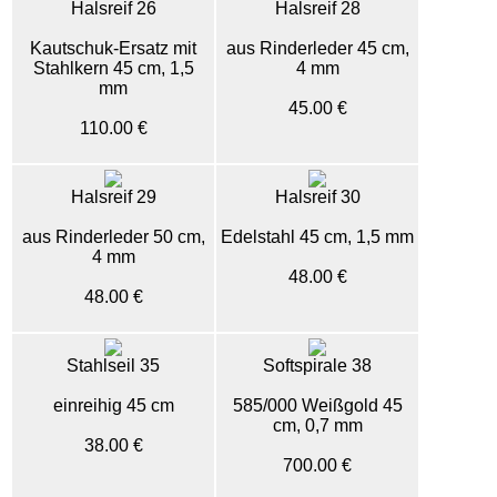
Halsreif 26
Halsreif 28
Kautschuk-Ersatz mit
aus Rinderleder 45 cm,
Stahlkern 45 cm, 1,5
4 mm
mm
45.00 €
110.00 €
Halsreif 29
Halsreif 30
aus Rinderleder 50 cm,
Edelstahl 45 cm, 1,5 mm
4 mm
48.00 €
48.00 €
Stahlseil 35
Softspirale 38
einreihig 45 cm
585/000 Weißgold 45
cm, 0,7 mm
38.00 €
700.00 €