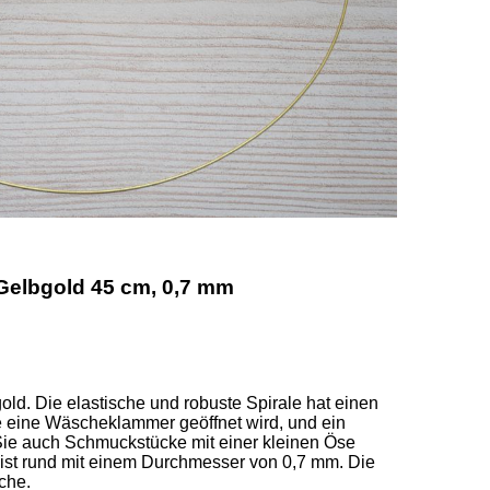
 Gelbgold 45 cm, 0,7 mm
ld. Die elastische und robuste Spirale hat einen 
e eine Wäscheklammer geöffnet wird, und ein 
ie auch Schmuckstücke mit einer kleinen Öse 
 ist rund mit einem Durchmesser von 0,7 mm. Die 
he.  
