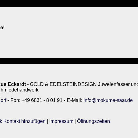
e!
us Eckardt
- GOLD & EDELSTEINDESIGN Juwelenfasser und 
rschmiedehandwerk
orf
• Fon: +49 6831 - 8 01 91 • E-Mail:
info@mokume-saar.de
k Kontakt hinzufügen
|
Impressum
|
Öffnungszeiten