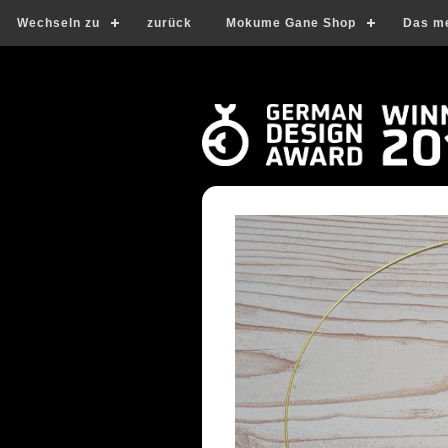
Wechseln zu
zurück
Mokume Gane Shop
Das m