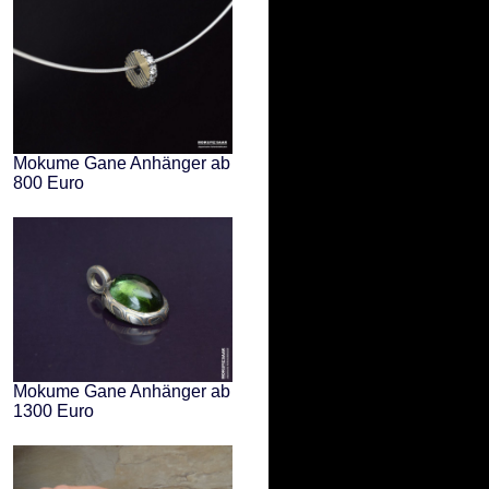
Mokume Gane Anhänger ab
800 Euro
Mokume Gane Anhänger ab
1300 Euro