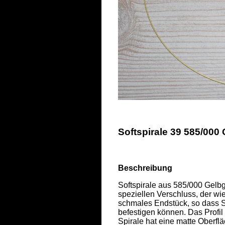
Softspirale 39 585/000
Beschreibung
Softspirale aus 585/000 Gelbgo
speziellen Verschluss, der wi
schmales Endstück, so dass S
befestigen können. Das Profil
Spirale hat eine matte Oberfläc