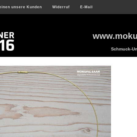
einen unsere Kunden
Widerruf
E-Mail
www.mokum
Schmuck-Uni