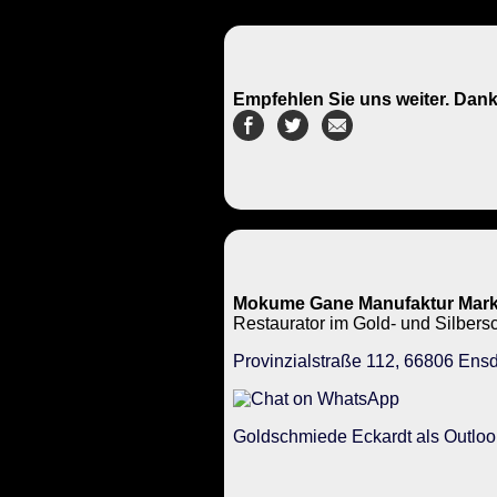
Empfehlen Sie uns weiter. Dank
Mokume Gane Manufaktur Mark
Restaurator im Gold- und Silbe
Provinzialstraße 112, 66806 Ensd
Goldschmiede Eckardt als Outloo