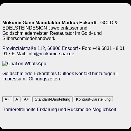
Mokume Gane Manufaktur Markus Eckardt
- GOLD &
EDELSTEINDESIGN Juwelenfasser und
Goldschmiedemeister, Restaurator im Gold- und
Silberschmiedehandwerk
Provinzialstraße 112, 66806 Ensdorf
• Fon: +49 6831 - 8 01
91 • E-Mail:
info@mokume-saar.de
Goldschmiede Eckardt als Outlook Kontakt hinzufügen
|
Impressum
|
Öffnungszeiten
A−
A
A+
Standard-Darstellung
Kontrast-Darstellung
Barrierefreiheits-Erklärung und Rückmelde-Möglichkeit