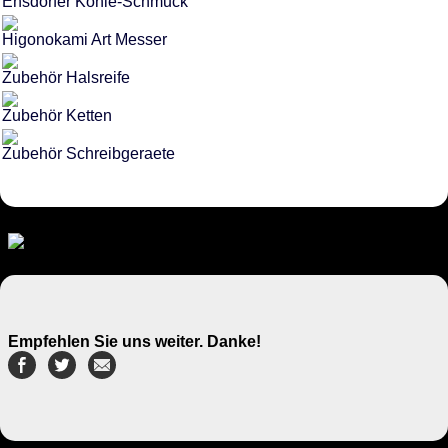
Ensdorfer Kohle-Schmuck
Higonokami Art Messer
Zubehör Halsreife
Zubehör Ketten
Zubehör Schreibgeraete
Empfehlen Sie uns weiter. Danke!