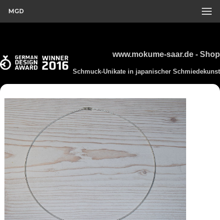
MGD
www.mokume-saar.de - Shop
Schmuck-Unikate in japanischer Schmiedekunst