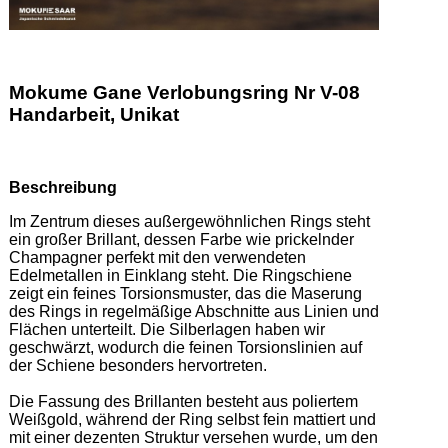
Mokume Gane Verlobungsring Nr V-08
Handarbeit, Unikat
Beschreibung
Im Zentrum dieses außergewöhnlichen Rings steht 
ein großer Brillant, dessen Farbe wie prickelnder 
Champagner perfekt mit den verwendeten 
Edelmetallen in Einklang steht. Die Ringschiene 
zeigt ein feines Torsionsmuster, das die Maserung 
des Rings in regelmäßige Abschnitte aus Linien und 
Flächen unterteilt. Die Silberlagen haben wir 
geschwärzt, wodurch die feinen Torsionslinien auf 
der Schiene besonders hervortreten. 

Die Fassung des Brillanten besteht aus poliertem 
Weißgold, während der Ring selbst fein mattiert und 
mit einer dezenten Struktur versehen wurde, um den 