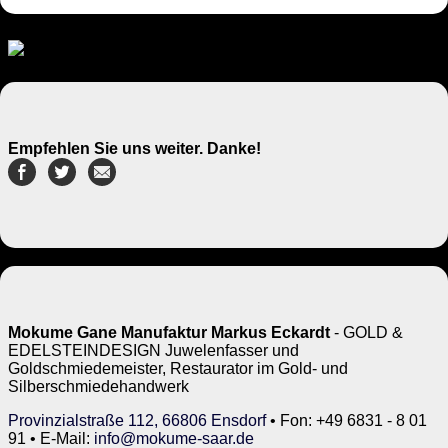
Empfehlen Sie uns weiter. Danke!
Mokume Gane Manufaktur Markus Eckardt
- GOLD &
EDELSTEINDESIGN Juwelenfasser und
Goldschmiedemeister, Restaurator im Gold- und
Silberschmiedehandwerk
Provinzialstraße 112, 66806 Ensdorf
• Fon: +49 6831 - 8 01
91 • E-Mail:
info@mokume-saar.de