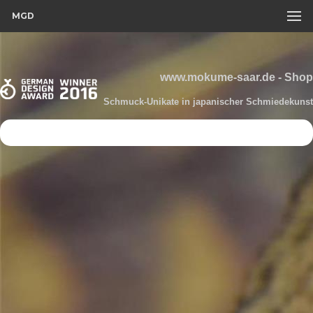
MGD
www.mokume-saar.de - Shop
Schmuck-Unikate in japanischer Schmiedekunst