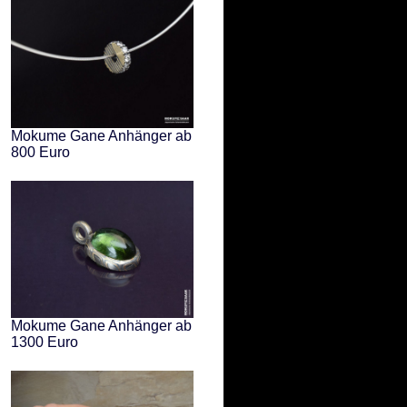
Mokume Gane Anhänger ab
800 Euro
Mokume Gane Anhänger ab
1300 Euro