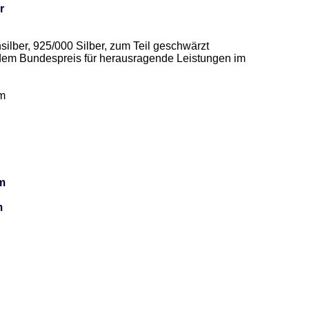
r
ilber, 925/000 Silber, zum Teil geschwärzt 

em Bundespreis für herausragende Leistungen im 
 

cm
m