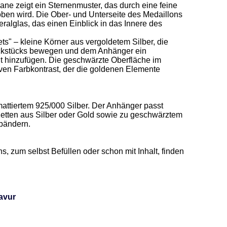
 zeigt ein Sternenmuster, das durch eine feine 
oben wird. Die Ober- und Unterseite des Medaillons 
ralglas, das einen Einblick in das Innere des 
s" – kleine Körner aus vergoldetem Silber, die 
kstücks bewegen und dem Anhänger ein 
 hinzufügen. Die geschwärzte Oberfläche im 
iven Farbkontrast, der die goldenen Elemente 
ttiertem 925/000 Silber. Der Anhänger passt 
 Ketten aus Silber oder Gold sowie zu geschwärztem 
bändern. 

zum selbst Befüllen oder schon mit Inhalt, finden 
avur