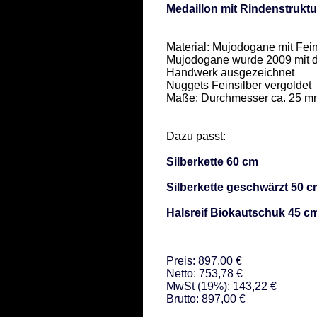
Medaillon mit Rindenstruktu
Material: Mujodogane mit Feins
Mujodogane wurde 2009 mit d
Handwerk ausgezeichnet 

Nuggets Feinsilber vergoldet 

Maße: Durchmesser ca. 25 mm
Dazu passt: 

Silberkette 60 cm 
Silberkette geschwärzt 50 
Halsreif Biokautschuk 45 c
Preis: 897.00 €
Netto: 753,78 €
MwSt (19%): 143,22 €
Brutto: 897,00 €