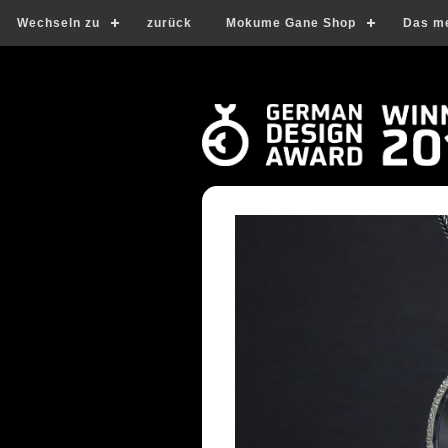
Wechseln zu
zurück
Mokume Gane Shop
Das m