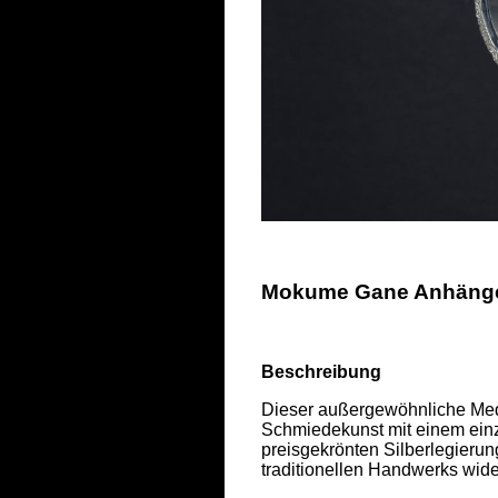
Mokume Gane Anhänger 
Beschreibung
Dieser außergewöhnliche Meda
Schmiedekunst mit einem einzi
preisgekrönten Silberlegierung
traditionellen Handwerks wider