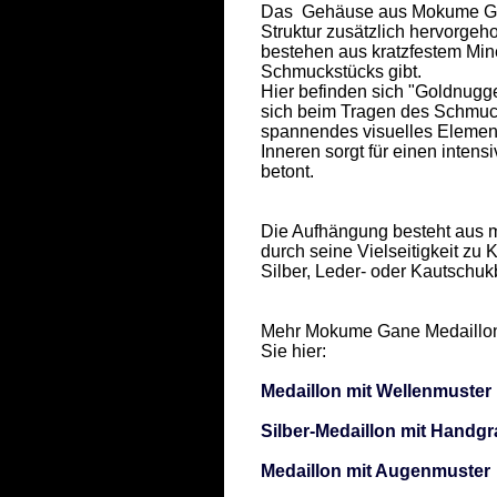
Das  Gehäuse aus Mokume Gane
Struktur zusätzlich hervorgeh
bestehen aus kratzfestem Mine
Schmuckstücks gibt.  

Hier befinden sich "Goldnugget
sich beim Tragen des Schmuc
spannendes visuelles Element
Inneren sorgt für einen intens
betont.  

Die Aufhängung besteht aus ma
durch seine Vielseitigkeit zu
Silber, Leder- oder Kautschuk
Mehr Mokume Gane Medaillons, 
Sie hier: 

Medaillon mit Wellenmuster
Silber-Medaillon mit Handgr
Medaillon mit Augenmuster