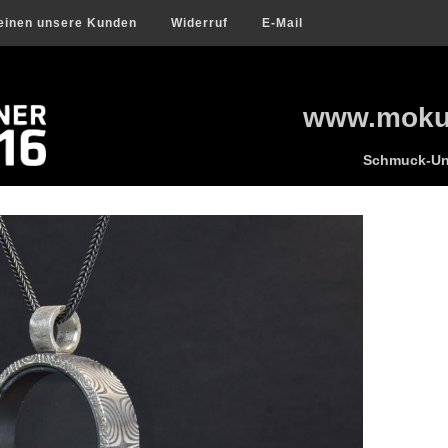
einen unsere Kunden
Widerruf
E-Mail
www.mokum
Schmuck-Uni