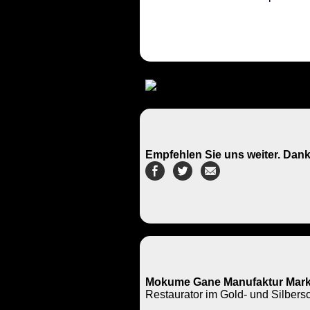
Empfehlen Sie uns weiter. Dank
Mokume Gane Manufaktur Mark
Restaurator im Gold- und Silbe