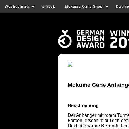
Wechseln zu
zurück
Mokume Gane Shop
Das m
Mokume Gane Anhänger 
Beschreibung
Der Anhänger mit rotem Turmali
Farben, erscheint auf den erst
Doch die wahre Besonderheit l