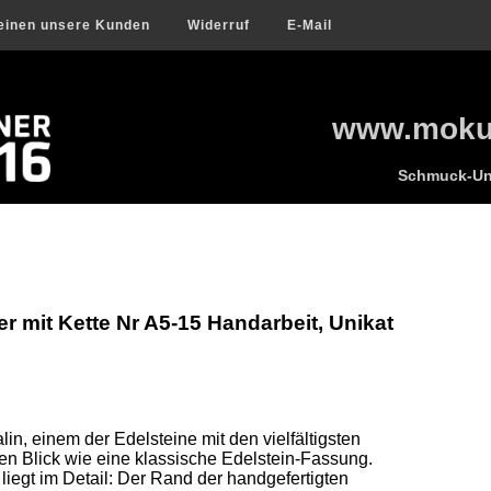
einen unsere Kunden
Widerruf
E-Mail
www.mokum
Schmuck-Uni
mit Kette Nr A5-15 Handarbeit, Unikat
n, einem der Edelsteine mit den vielfältigsten 
en Blick wie eine klassische Edelstein-Fassung. 
iegt im Detail: Der Rand der handgefertigten 