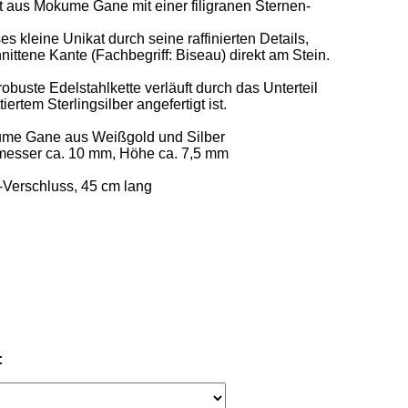
 aus Mokume Gane mit einer filigranen Sternen-
es kleine Unikat durch seine raffinierten Details, 
ittene Kante (Fachbegriff: Biseau) direkt am Stein.  

obuste Edelstahlkette verläuft durch das Unterteil 
ertem Sterlingsilber angefertigt ist. 

kume Gane aus Weißgold und Silber 

esser ca. 10 mm, Höhe ca. 7,5 mm  

r-Verschluss, 45 cm lang
: