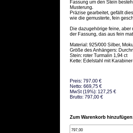
Fassung um den Stein besteht
Musterung.  

Präzise gearbeitet, gefällt dies
wie die gemusterte, fein geschn
Die dazugehörige feine, aber r
der Fassung, das aus fein matti
Material: 925/000 Silber, Mo
Größe des Anhängers: Durchm
Stein: roter Turmalin 1,94 ct  

Kette: Edelstahl mit Karabine
Preis: 797.00 €
Netto: 669,75 €
MwSt (19%): 127,25 €
Brutto: 797,00 €
Zum Warenkorb hinzufügen