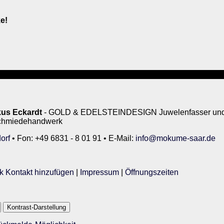
e!
us Eckardt
- GOLD & EDELSTEINDESIGN Juwelenfasser und 
rschmiedehandwerk
orf
• Fon: +49 6831 - 8 01 91 • E-Mail:
info@mokume-saar.de
k Kontakt hinzufügen
|
Impressum
|
Öffnungszeiten
Kontrast-Darstellung